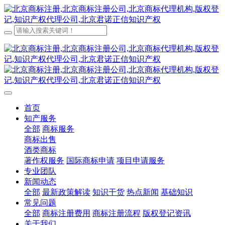
首页
知产服务
全部
商标服务
商标出售
酒类商标
著作权服务
国际商标申请
项目申请服务
专业团队
新闻动态
全部
最新政策解读
知识干货
热点新闻
基础知识
常见问题
全部
商标注册费用
商标注册流程
版权登记资讯
关于我们