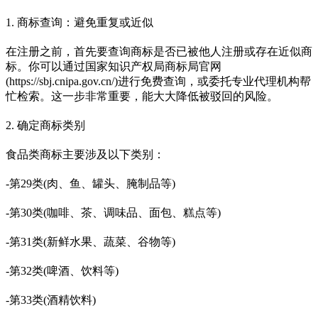
1. 商标查询：避免重复或近似
在注册之前，首先要查询商标是否已被他人注册或存在近似商
标。你可以通过国家知识产权局商标局官网
(https://sbj.cnipa.gov.cn/)进行免费查询，或委托专业代理机构帮
忙检索。这一步非常重要，能大大降低被驳回的风险。
2. 确定商标类别
食品类商标主要涉及以下类别：
-第29类(肉、鱼、罐头、腌制品等)
-第30类(咖啡、茶、调味品、面包、糕点等)
-第31类(新鲜水果、蔬菜、谷物等)
-第32类(啤酒、饮料等)
-第33类(酒精饮料)