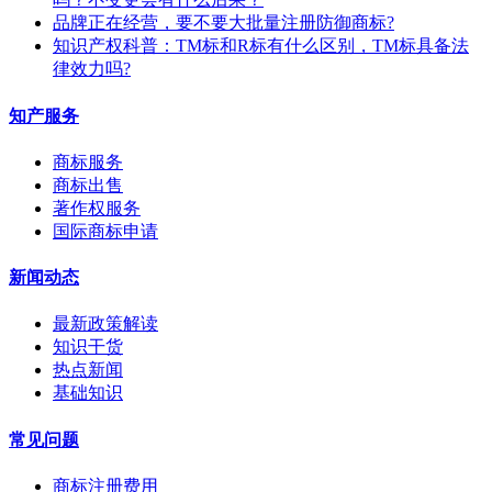
​品牌正在经营，要不要大批量注册防御商标?
知识产权科普：TM标和R标有什么区别，TM标具备法
律效力吗?
知产服务
商标服务
商标出售
著作权服务
国际商标申请
新闻动态
最新政策解读
知识干货
热点新闻
基础知识
常见问题
商标注册费用