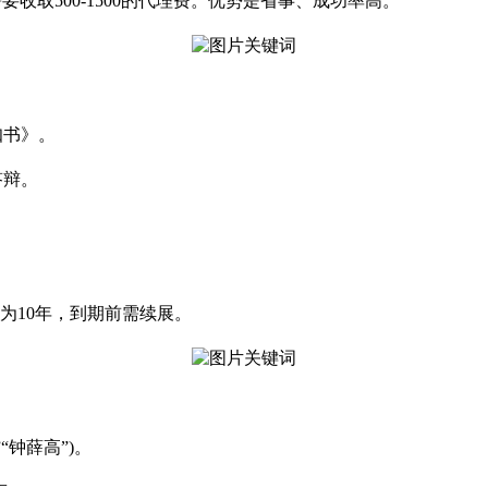
要收取500-1500的代理费。优势是省事、成功率高。
知书》。
答辩。
为10年，到期前需续展。
“钟薛高”)。