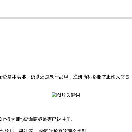
无论是冰淇淋、奶茶还是果汁品牌，注册商标都能防止他人仿冒
“权大师”)查询商标是否已被注册。
2类(饮料、果汁等)，需同时检查这两个类别。