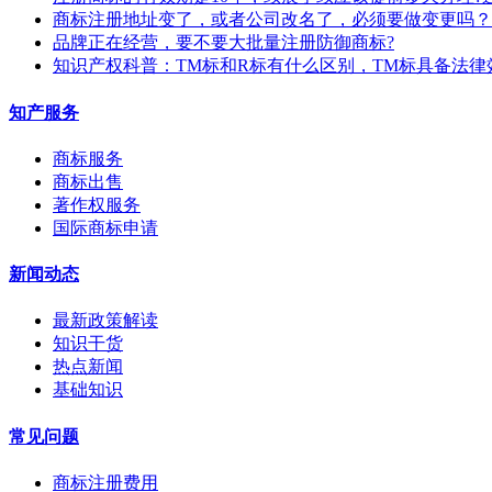
商标注册地址变了，或者公司改名了，必须要做变更吗？
​品牌正在经营，要不要大批量注册防御商标?
知识产权科普：TM标和R标有什么区别，TM标具备法律
知产服务
商标服务
商标出售
著作权服务
国际商标申请
新闻动态
最新政策解读
知识干货
热点新闻
基础知识
常见问题
商标注册费用