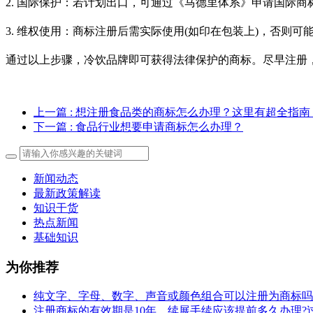
2. 国际保护：若计划出口，可通过《马德里体系》申请国际商
3. 维权使用：商标注册后需实际使用(如印在包装上)，否则可
通过以上步骤，冷饮品牌即可获得法律保护的商标。尽早注册
上一篇
: 想注册食品类的商标怎么办理？这里有超全指
下一篇
: 食品行业想要申请商标怎么办理？
新闻动态
最新政策解读
知识干货
热点新闻
基础知识
为你推荐
纯文字、字母、数字、声音或颜色组合可以注册为商标吗
注册商标的有效期是10年，续展手续应该提前多久办理?