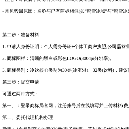
- 常见驳回原因：名称与已有商标相似(如“蜜雪冰城”与“蜜雪冰岛
第二步：准备材料
1. 申请人身份证明：个人需身份证+个体工商户执照;公司需营
2. 商标图样：清晰的黑白或彩色LOGO(300dpi分辨率)。
3. 商标类别：冷饮核心类别为30类(冰淇淋)、32类(饮料)，建议
第三步：提交申请
可通过两种方式：
第一、：登录商标局官网，注册账号后在线填写并上传材料(费
第二、委托代理机构办理