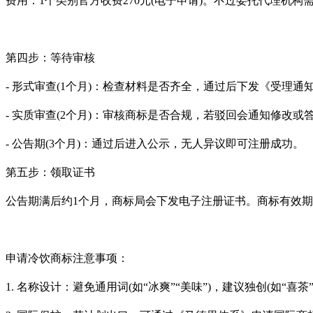
费用：1个类别官方收费270元(电子申请)。不过委托代理机构需
第四步：等待审核
- 形式审查(1个月)：检查材料是否齐全，通过后下发《受理通
- 实质审查(2个月)：审核商标是否合规，若驳回会通知修改或
- 公告期(3个月)：通过后进入公示，无人异议即可注册成功。
第五步：领取证书
公告期满后约1个月，商标局会下发电子注册证书。商标有效期
申请冷饮商标注意事项：
1. 名称设计：避免通用词(如“冰爽”“美味”)，建议独创(如“喜茶”