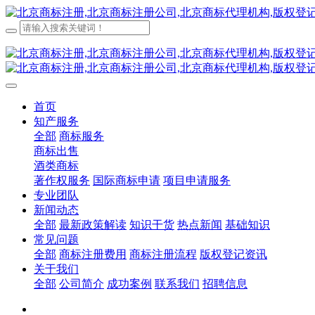
首页
知产服务
全部
商标服务
商标出售
酒类商标
著作权服务
国际商标申请
项目申请服务
专业团队
新闻动态
全部
最新政策解读
知识干货
热点新闻
基础知识
常见问题
全部
商标注册费用
商标注册流程
版权登记资讯
关于我们
全部
公司简介
成功案例
联系我们
招聘信息