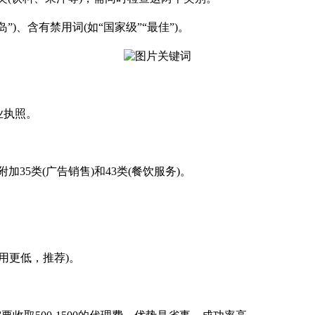
”)、含有禁用词(如“国家级”“最佳”)。
业执照。
附加35类(广告销售)和43类(餐饮服务)。
用更低，推荐)。