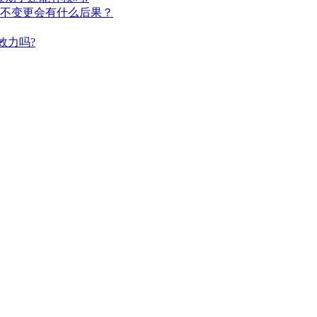
不变更会有什么后果？
效力吗?