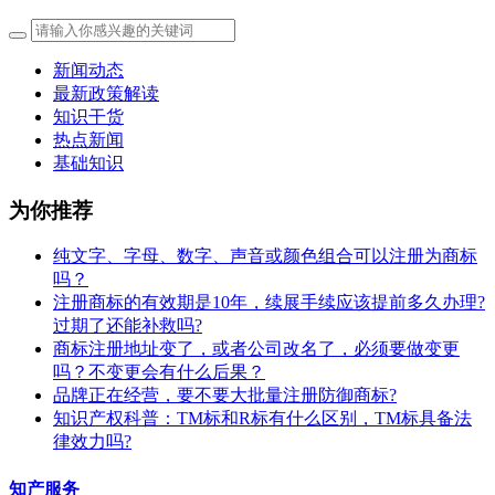
新闻动态
最新政策解读
知识干货
热点新闻
基础知识
为你推荐
纯文字、字母、数字、声音或颜色组合可以注册为商标
吗？
注册商标的有效期是10年，续展手续应该提前多久办理?
过期了还能补救吗?
商标注册地址变了，或者公司改名了，必须要做变更
吗？不变更会有什么后果？
​品牌正在经营，要不要大批量注册防御商标?
知识产权科普：TM标和R标有什么区别，TM标具备法
律效力吗?
知产服务