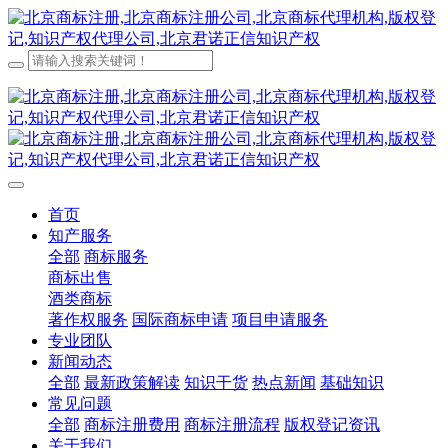
首页
知产服务
全部
商标服务
商标出售
酒类商标
著作权服务
国际商标申请
项目申请服务
专业团队
新闻动态
全部
最新政策解读
知识干货
热点新闻
基础知识
常见问题
全部
商标注册费用
商标注册流程
版权登记资讯
关于我们