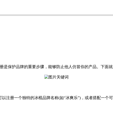
注册是保护品牌的重要步骤，能够防止他人仿冒你的产品。下面
以注册一个独特的冰棍品牌名称(如“冰爽乐”)，或者搭配一个