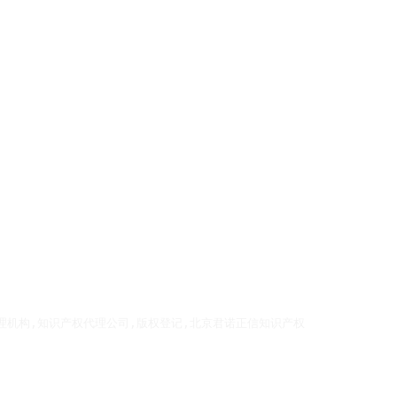
理机构,知识产权代理公司,版权登记,北京君诺正信知识产权