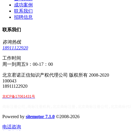
成功案例
联系我们
招聘信息
联系我们
咨询热线
18911122920
工作时间
周一到周五9：00-17：00
北京君诺正信知识产权代理公司 版权所有 2008-2020
100043
18911122920
京ICP备17061431号
商标注册公司,商标注册机构,北京商标注册,北京商标注册公司,北京商标代
Powered by
sitemotor 7.1.0
©2008-2026
电话咨询