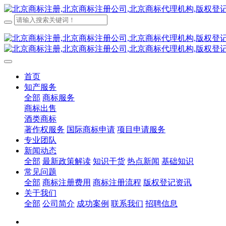
首页
知产服务
全部
商标服务
商标出售
酒类商标
著作权服务
国际商标申请
项目申请服务
专业团队
新闻动态
全部
最新政策解读
知识干货
热点新闻
基础知识
常见问题
全部
商标注册费用
商标注册流程
版权登记资讯
关于我们
全部
公司简介
成功案例
联系我们
招聘信息