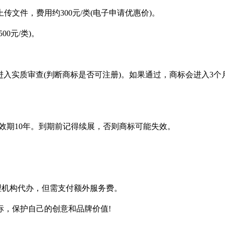
文件，费用约300元/类(电子申请优惠价)。
0元/类)。
后进入实质审查(判断商标是否可注册)。如果通过，商标会进入
有效期10年。到期前记得续展，否则商标可能失效。
理机构代办，但需支付额外服务费。
标，保护自己的创意和品牌价值!