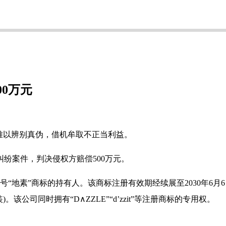
00万元
难以辨别真伪，借机牟取不正当利益。
纷案件，判决侵权方赔偿500万元。
65号“地素”商标的持有人。该商标注册有效期经续展至2030年6
该公司同时拥有“D∧ZZLE”“d’zzit”等注册商标的专用权。