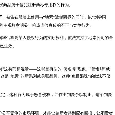
诉侵权商品属于侵犯注册商标专用权的行为。
，被告在服装上使用与“地素”近似商标的同时，以“刘雯同
者的主观故意明显，构成虚假宣传的不正当竞争行为。
润率估算高某因侵权行为的实际获利，依法支持了地素公司的全
决已生效。
"这类商标混淆——这就是典型的"傍名牌"现象。"傍名牌"就
这是"地素"的新系列或关联品牌。这种"鱼目混珠"的做法不仅
认定，这种行为属于恶意侵权，并作出判决予以制止。这个判决
护公平竞争的市场环境，才能让创新者得到应有回报，让消费者