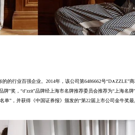
的行业百强企业。2014年，该公司第6486662号“D∧ZZLE”
”奖，“d’zzit”品牌经上海市名牌推荐委员会推荐为“上海名牌”。
范企业名单”，并获得《中国证券报》颁发的“第22届上市公司金牛