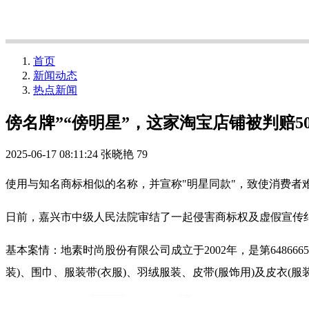
首页
新闻动态
热点新闻
傍名牌”“傍明星”，这家淘宝店铺被判赔5
2025-06-17 08:11:24
张晓艳
79
使用与知名商标相似的名称，并宣称"明星同款"，致使消费者
日前，嘉兴市中级人民法院审结了一起侵害商标权及虚假宣传纠
基本案情：地素时尚股份有限公司成立于2002年，是第64866
装)、围巾、服装带(衣服)、羽绒服装、皮带(服饰用)及皮衣(服装)。