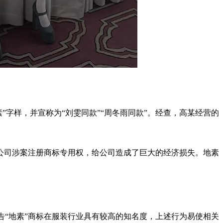
”字样，并宣称为“刘雯同款”“周冬雨同款”。经查，高某经营的
公司涉案注册商标专用权，给公司造成了巨大的经济损失。地素
原告“地素”商标在服装行业具有较高的知名度，上述行为易使相关