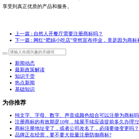
享受到真正优质的产品和服务。
上一篇
: 自然人开餐厅需要注册商标吗？
下一篇
: 网红“肥娟小吃店”突然宣布停业，竟是因为商标
新闻动态
最新政策解读
知识干货
热点新闻
基础知识
为你推荐
纯文字、字母、数字、声音或颜色组合可以注册为商标吗
注册商标的有效期是10年，续展手续应该提前多久办理?
商标注册地址变了，或者公司改名了，必须要做变更吗？
​品牌正在经营，要不要大批量注册防御商标?