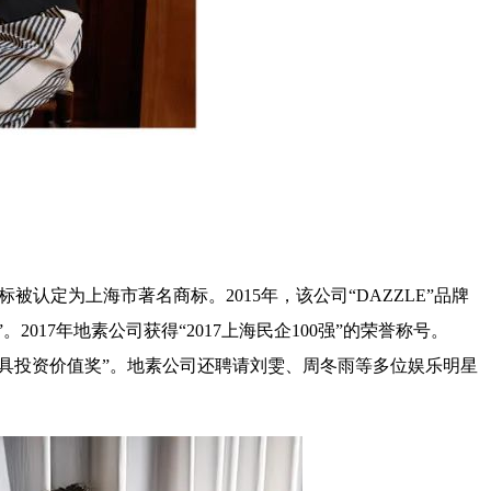
商标被认定为上海市著名商标。2015年，该公司“DAZZLE”品牌
2017年地素公司获得“2017上海民企100强”的荣誉称号。
奖最具投资价值奖”。地素公司还聘请刘雯、周冬雨等多位娱乐明星