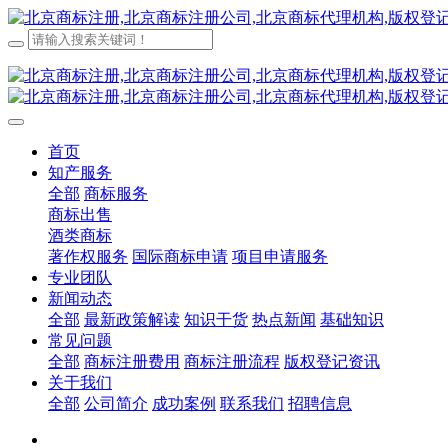
首页
知产服务
全部
商标服务
商标出售
酒类商标
著作权服务
国际商标申请
项目申请服务
专业团队
新闻动态
全部
最新政策解读
知识干货
热点新闻
基础知识
常见问题
全部
商标注册费用
商标注册流程
版权登记资讯
关于我们
全部
公司简介
成功案例
联系我们
招聘信息