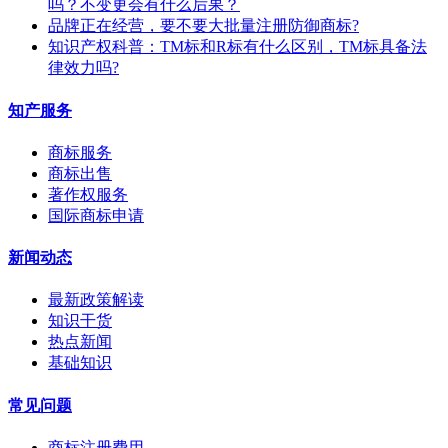
吗？不变更会有什么后果？
​品牌正在经营，要不要大批量注册防御商标?
知识产权科普：TM标和R标有什么区别，TM标具备法
律效力吗?
知产服务
商标服务
商标出售
著作权服务
国际商标申请
新闻动态
最新政策解读
知识干货
热点新闻
基础知识
常见问题
商标注册费用