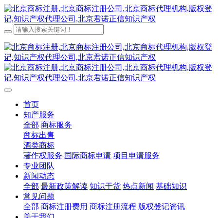
首页
知产服务
全部
商标服务
商标出售
酒类商标
著作权服务
国际商标申请
项目申请服务
专业团队
新闻动态
全部
最新政策解读
知识干货
热点新闻
基础知识
常见问题
全部
商标注册费用
商标注册流程
版权登记资讯
关于我们