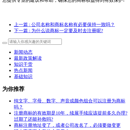
您提供专业的建议和帮助，确保您的商标权益得到有效保护!
上一篇
: 公司名称和商标名称有必要保持一致吗？
下一篇
: 为什么说商标一定要及时去注册呢?
新闻动态
最新政策解读
知识干货
热点新闻
基础知识
为你推荐
纯文字、字母、数字、声音或颜色组合可以注册为商标
吗？
注册商标的有效期是10年，续展手续应该提前多久办理?
过期了还能补救吗?
商标注册地址变了，或者公司改名了，必须要做变更