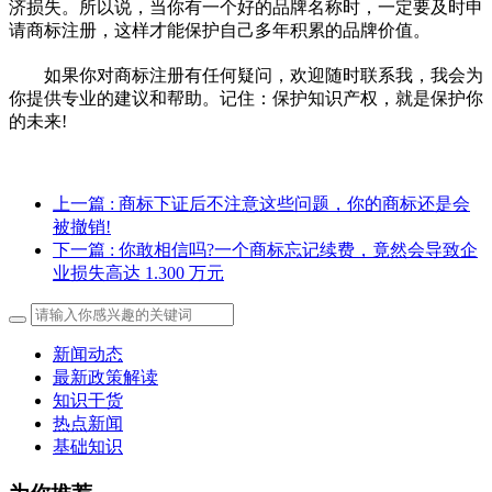
济损失。所以说，当你有一个好的品牌名称时，一定要及时申
请商标注册，这样才能保护自己多年积累的品牌价值。
如果你对商标注册有任何疑问，欢迎随时联系我，我会为
你提供专业的建议和帮助。记住：保护知识产权，就是保护你
的未来!
上一篇
: 商标下证后不注意这些问题，你的商标还是会
被撤销!
下一篇
: 你敢相信吗?一个商标忘记续费，竟然会导致企
业损失高达 1.300 万元
新闻动态
最新政策解读
知识干货
热点新闻
基础知识