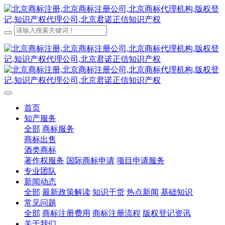
首页
知产服务
全部
商标服务
商标出售
酒类商标
著作权服务
国际商标申请
项目申请服务
专业团队
新闻动态
全部
最新政策解读
知识干货
热点新闻
基础知识
常见问题
全部
商标注册费用
商标注册流程
版权登记资讯
关于我们