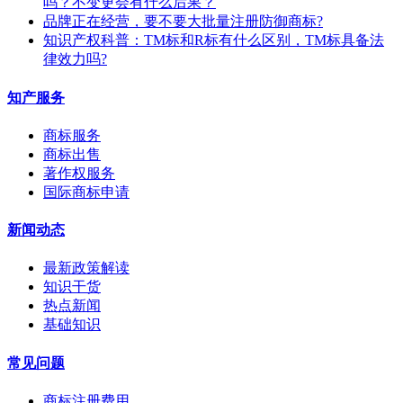
吗？不变更会有什么后果？
​品牌正在经营，要不要大批量注册防御商标?
知识产权科普：TM标和R标有什么区别，TM标具备法
律效力吗?
知产服务
商标服务
商标出售
著作权服务
国际商标申请
新闻动态
最新政策解读
知识干货
热点新闻
基础知识
常见问题
商标注册费用