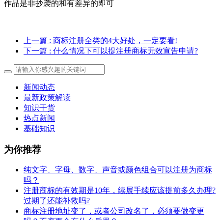
作品是非抄袭的和有差异的即可
上一篇
: 商标注册全类的4大好处，一定要看!
下一篇
: 什么情况下可以提注册商标无效宣告申请?
新闻动态
最新政策解读
知识干货
热点新闻
基础知识
为你推荐
纯文字、字母、数字、声音或颜色组合可以注册为商标
吗？
注册商标的有效期是10年，续展手续应该提前多久办理?
过期了还能补救吗?
商标注册地址变了，或者公司改名了，必须要做变更