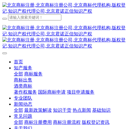
首页
知产服务
全部
商标服务
商标出售
酒类商标
著作权服务
国际商标申请
项目申请服务
专业团队
新闻动态
全部
最新政策解读
知识干货
热点新闻
基础知识
常见问题
全部
商标注册费用
商标注册流程
版权登记资讯
关于我们