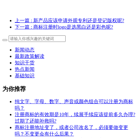
上一篇
: 新产品应该申请外观专利还是登记版权呢?
下一篇
: 商标注册时logo是选黑白还是彩色呢?
新闻动态
最新政策解读
知识干货
热点新闻
基础知识
为你推荐
纯文字、字母、数字、声音或颜色组合可以注册为商标
吗？
注册商标的有效期是10年，续展手续应该提前多久办理?
过期了还能补救吗?
商标注册地址变了，或者公司改名了，必须要做变更
吗？不变更会有什么后果？