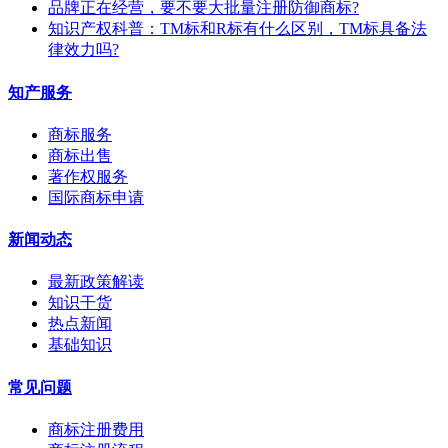
​品牌正在经营，要不要大批量注册防御商标?
知识产权科普：TM标和R标有什么区别，TM标具备法
律效力吗?
知产服务
商标服务
商标出售
著作权服务
国际商标申请
新闻动态
最新政策解读
知识干货
热点新闻
基础知识
常见问题
商标注册费用