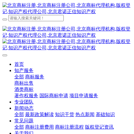
首页
知产服务
全部
商标服务
商标出售
酒类商标
著作权服务
国际商标申请
项目申请服务
专业团队
新闻动态
全部
最新政策解读
知识干货
热点新闻
基础知识
常见问题
全部
商标注册费用
商标注册流程
版权登记资讯
关于我们