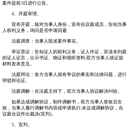
案件提前3日进行公告。
4、开庭审理。
宣布开庭，核对当事人身份，宣布合议庭成员，告知当事
人权利义务，询问是否申请回避
法庭调查：当事人陈述案件事实。
举证质证：告知证人的权利义务，证人作证，宣读未到庭
的证人证言，出示书证、物证和视听资料;双方当事人就证据
材料发表意见。
法庭辩论：各方当事人就有争议的事实和法律问题，进行
辩驳和论证。
法庭调解：在法庭主持下，双方当事人协议解决纠纷。
如果达成调解协议，制作调解书，双方当事人签收后生
效，当事人履行调解书内容或申请执行;未达成调解协议，合
议庭合议作出裁决(宣判)。
5、宣判。