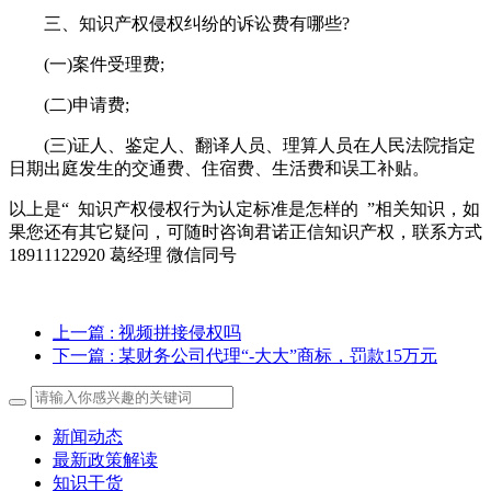
三、知识产权侵权纠纷的诉讼费有哪些?
(一)案件受理费;
(二)申请费;
(三)证人、鉴定人、翻译人员、理算人员在人民法院指定
日期出庭发生的交通费、住宿费、生活费和误工补贴。
以上是“ 知识产权侵权行为认定标准是怎样的 ”相关知识，如
果您还有其它疑问，可随时咨询君诺正信知识产权，联系方式
18911122920 葛经理 微信同号
上一篇
: 视频拼接侵权吗
下一篇
: 某财务公司代理“-大大”商标，罚款15万元
新闻动态
最新政策解读
知识干货