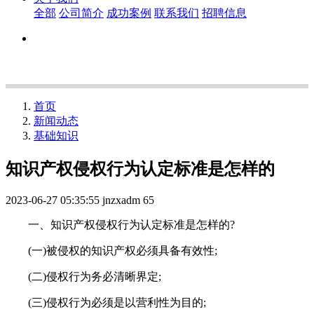
全部
公司简介
成功案例
联系我们
招聘信息
首页
新闻动态
基础知识
知识产权侵权行为认定标准是怎样的
2023-06-27 05:35:55
jnzxadm
65
一、知识产权侵权行为认定标准是怎样的?
(一)被侵权的知识产权必须具备有效性;
(二)侵权行为务必清晰界定;
(三)侵权行为必须是以营利性为目的;