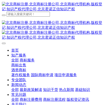
首页
知产服务
全部
商标服务
商标出售
酒类商标
著作权服务
国际商标申请
项目申请服务
专业团队
新闻动态
全部
最新政策解读
知识干货
热点新闻
基础知识
常见问题
全部
商标注册费用
商标注册流程
版权登记资讯
关于我们