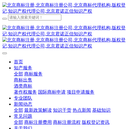
首页
知产服务
全部
商标服务
商标出售
酒类商标
著作权服务
国际商标申请
项目申请服务
专业团队
新闻动态
全部
最新政策解读
知识干货
热点新闻
基础知识
常见问题
全部
商标注册费用
商标注册流程
版权登记资讯
关于我们