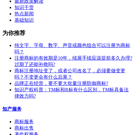
最新政策解读
知识干货
热点新闻
基础知识
为你推荐
纯文字、字母、数字、声音或颜色组合可以注册为商标
吗？
注册商标的有效期是10年，续展手续应该提前多久办理?
过期了还能补救吗?
商标注册地址变了，或者公司改名了，必须要做变更
吗？不变更会有什么后果？
​品牌正在经营，要不要大批量注册防御商标?
知识产权科普：TM标和R标有什么区别，TM标具备法
律效力吗?
知产服务
商标服务
商标出售
著作权服务