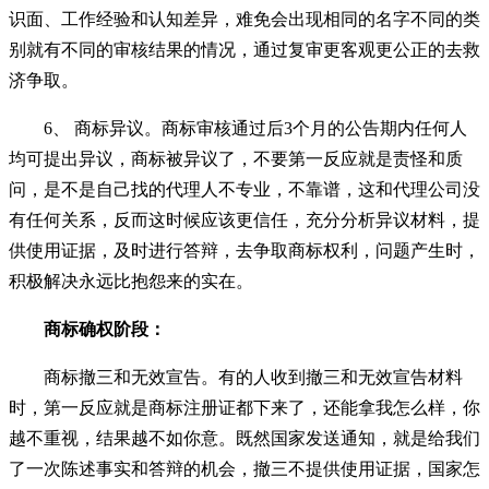
识面、工作经验和认知差异，难免会出现相同的名字不同的类
别就有不同的审核结果的情况，通过复审更客观更公正的去救
济争取。
6、 商标异议。商标审核通过后3个月的公告期内任何人
均可提出异议，商标被异议了，不要第一反应就是责怪和质
问，是不是自己找的代理人不专业，不靠谱，这和代理公司没
有任何关系，反而这时候应该更信任，充分分析异议材料，提
供使用证据，及时进行答辩，去争取商标权利，问题产生时，
积极解决永远比抱怨来的实在。
商标确权阶段：
商标撤三和无效宣告。有的人收到撤三和无效宣告材料
时，第一反应就是商标注册证都下来了，还能拿我怎么样，你
越不重视，结果越不如你意。既然国家发送通知，就是给我们
了一次陈述事实和答辩的机会，撤三不提供使用证据，国家怎