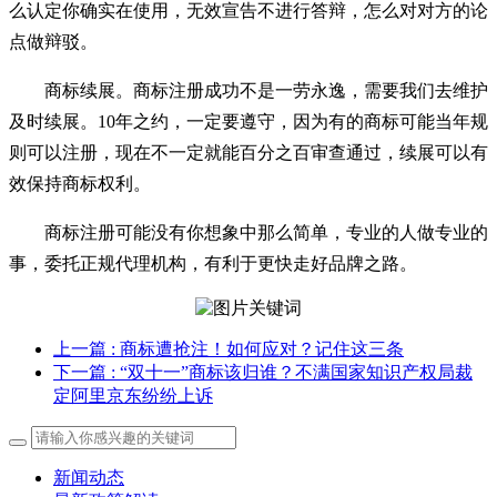
么认定你确实在使用，无效宣告不进行答辩，怎么对对方的论
点做辩驳。
商标续展。商标注册成功不是一劳永逸，需要我们去维护
及时续展。10年之约，一定要遵守，因为有的商标可能当年规
则可以注册，现在不一定就能百分之百审查通过，续展可以有
效保持商标权利。
商标注册可能没有你想象中那么简单，专业的人做专业的
事，委托正规代理机构，有利于更快走好品牌之路。
上一篇
: 商标遭抢注！如何应对？记住这三条
下一篇
: “双十一”商标该归谁？不满国家知识产权局裁
定阿里京东纷纷上诉
新闻动态