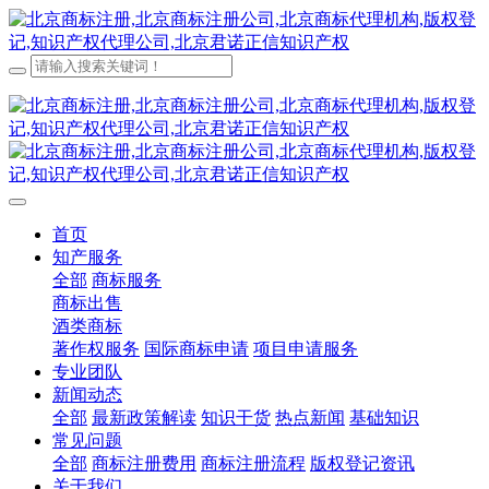
首页
知产服务
全部
商标服务
商标出售
酒类商标
著作权服务
国际商标申请
项目申请服务
专业团队
新闻动态
全部
最新政策解读
知识干货
热点新闻
基础知识
常见问题
全部
商标注册费用
商标注册流程
版权登记资讯
关于我们