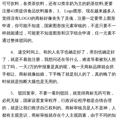
可可饮料，各类茶饮料，还有32类非奶为主的奶茶饮料;更要
注册43类提供食品饮料服务。3、 Logo图形。现在越来越多人
觉得没有LOGO的商标好像丧失了灵魂，注册一定要带上图形
申请，你可能不知道，国家图形按元素审核的，不是只要不一
样就能通过，可能更不知道图形和汉字组合申请，任一元素不
通过整体驳回的。
4、 递交时间上。有的人名字也确定好了，类别也确定好
了，就是不着急注册，我想问还在等什么，难道等着被别人抢
注了吗，一天2万的申报量是真的呢，晚一天商标品牌就会拱
手相让。商标就像姑娘，下手晚了就是别人的了，真的晚了的
时候就是拍断大腿也是无用的。
5、 驳回复审。不要一看到驳回，就觉得商标无药可救，
必死无疑，国家设置复审程序，行政诉讼程序都是合情合理
的，就是让我们救济自己权利的。商标审核员是人不是神，人
都有主观意识，商标审核就存在个人主观因素，由于不同的知