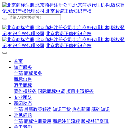
首页
知产服务
全部
商标服务
商标出售
酒类商标
著作权服务
国际商标申请
项目申请服务
专业团队
新闻动态
全部
最新政策解读
知识干货
热点新闻
基础知识
常见问题
全部
商标注册费用
商标注册流程
版权登记资讯
关于我们