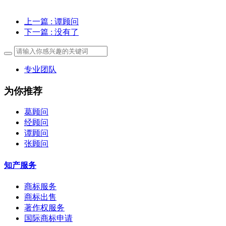
上一篇
: 谭顾问
下一篇
: 没有了
专业团队
为你推荐
葛顾问
经顾问
谭顾问
张顾问
知产服务
商标服务
商标出售
著作权服务
国际商标申请