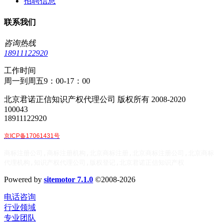
招聘信息
联系我们
咨询热线
18911122920
工作时间
周一到周五9：00-17：00
北京君诺正信知识产权代理公司 版权所有 2008-2020
100043
18911122920
京ICP备17061431号
商标注册公司,商标注册机构,北京商标注册,北京商标注册公司,北京商标
代理机构,知识产权代理公司,版权登记,北京君诺正信知识产权
Powered by
sitemotor 7.1.0
©2008-2026
电话咨询
行业领域
专业团队