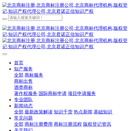
首页
知产服务
全部
商标服务
商标出售
酒类商标
著作权服务
国际商标申请
项目申请服务
专业团队
新闻动态
全部
最新政策解读
知识干货
热点新闻
基础知识
常见问题
全部
商标注册费用
商标注册流程
版权登记资讯
关于我们