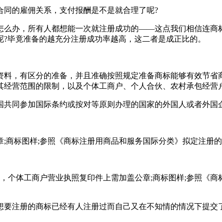
同的雇佣关系，支付报酬是不是就合理了呢?
么办，所有人都想能一次就注册成功的——这点我们相信连商标
呢?毕竟准备的越充分注册成功率越高，这二者是成正比的。
料，有区分的准备，并且准确按照规定准备商标能够有效节省商
其经营范围的限制，以及个体工商户、个人合伙、农村承包经营
共同参加国际条约或按对等原则办理的国家的外国人或者外国
商标图样;参照《商标注册用商品和服务国际分类》拟定注册的商
个体工商户营业执照复印件上需加盖公章;商标图样;参照《商标
要注册的商标已经有人注册过而自己又在不知情的情况下提交了