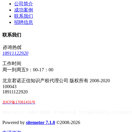
公司简介
成功案例
联系我们
招聘信息
联系我们
咨询热线
18911122920
工作时间
周一到周五9：00-17：00
北京君诺正信知识产权代理公司 版权所有 2008-2020
100043
18911122920
京ICP备17061431号
商标注册公司,商标注册机构,北京商标注册,北京商标注册公司,北京商标代
Powered by
sitemotor 7.1.0
©2008-2026