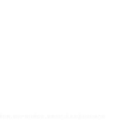
理机构,知识产权代理公司,版权登记,北京君诺正信知识产权