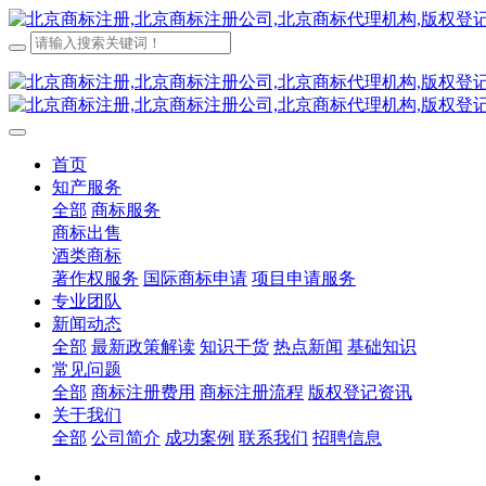
首页
知产服务
全部
商标服务
商标出售
酒类商标
著作权服务
国际商标申请
项目申请服务
专业团队
新闻动态
全部
最新政策解读
知识干货
热点新闻
基础知识
常见问题
全部
商标注册费用
商标注册流程
版权登记资讯
关于我们
全部
公司简介
成功案例
联系我们
招聘信息