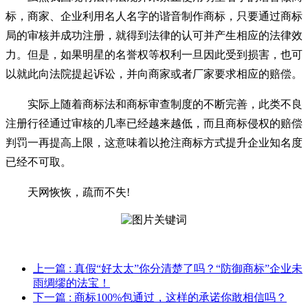
标，商家、企业利用名人名字的谐音制作商标，只要通过商标
局的审核并成功注册，就得到法律的认可并产生相应的法律效
力。但是，如果明星的名誉权等权利一旦因此受到损害，也可
以就此向法院提起诉讼，并向商家或者厂家要求相应的赔偿。
实际上随着商标法和商标审查制度的不断完善，此类不良
注册行径通过审核的几率已经越来越低，而且商标侵权的赔偿
判罚一再提高上限，这意味着以抢注商标方式提升企业知名度
已经不可取。
天网恢恢，疏而不失!
上一篇
: 真假“好太太”你分清楚了吗？“防御商标”企业未
雨绸缪的法宝！
下一篇
: 商标100%包通过，这样的承诺你敢相信吗？