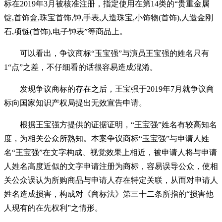
标在2019年3月被核准注册，指定使用在第14类的“贵重金属
锭,首饰盒,珠宝首饰,钟,手表,人造珠宝,小饰物(首饰),人造金刚
石,项链(首饰),电子钟表”等商品上。
可以看出，争议商标“玉宝强”与演员王宝强的姓名只有
1“点”之差，不仔细看的话很容易造成混淆。
发现争议商标的存在之后，王宝强于2019年7月就争议商
标向国家知识产权局提出无效宣告申请。
根据王宝强方提供的证据证明，“王宝强”姓名有较高知名
度，为相关公众所熟知。本案争议商标“玉宝强”与申请人姓
名“王宝强”在文字构成、视觉效果上相近，被申请人将与申请
人姓名高度近似的文字申请注册为商标，容易误导公众，使相
关公众误认为所购商品与申请人存在特定关联，从而对申请人
姓名造成损害，构成对《商标法》第三十二条所指的“损害他
人现有的在先权利”之情形。