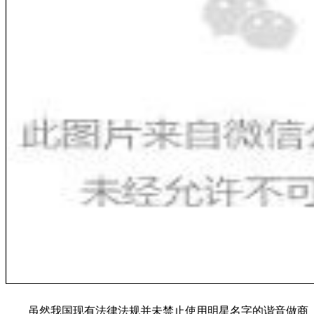
虽然我国现有法律法规并未禁止使用明星名字的谐音做商