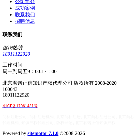
公司简介
成功案例
联系我们
招聘信息
联系我们
咨询热线
18911122920
工作时间
周一到周五9：00-17：00
北京君诺正信知识产权代理公司 版权所有 2008-2020
100043
18911122920
京ICP备17061431号
商标注册公司,商标注册机构,北京商标注册,北京商标注册公司,北京商标
代理机构,知识产权代理公司,版权登记,北京君诺正信知识产权
Powered by
sitemotor 7.1.0
©2008-2026