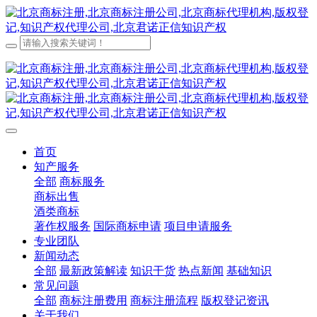
首页
知产服务
全部
商标服务
商标出售
酒类商标
著作权服务
国际商标申请
项目申请服务
专业团队
新闻动态
全部
最新政策解读
知识干货
热点新闻
基础知识
常见问题
全部
商标注册费用
商标注册流程
版权登记资讯
关于我们