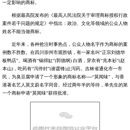
一定影响的商标。
根据最高院发布的《最高人民法院关于审理商标授权行政
案件若干问题的规定》中指出：政治、文化等领域的公众人物
姓名不能当做商标。
近年来，各种抢注时事热点，公众人物名字作为商标的案
例数不胜数。在四川崇州市观胜镇，有一家名叫“正宗刘德华
板鸭店”。喝酒有“锅得缸”(郭德纲) 白酒，穿衣有“兆本衫”(赵
本山)，吃药有“泻停封”(谢霆锋)止泻药。吉林省通化市一市
民，为臭豆腐申请了一个形象的商标名称──“莫闻味”，与香
港著名艺人莫文蔚名字同音。经过两年半的等待，单先生的第
一个商标申请“莫闻味”获得批准。