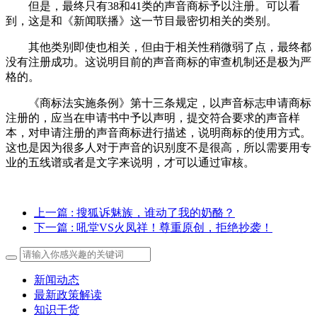
但是，最终只有38和41类的声音商标予以注册。可以看
到，这是和《新闻联播》这一节目最密切相关的类别。
其他类别即使也相关，但由于相关性稍微弱了点，最终都
没有注册成功。这说明目前的声音商标的审查机制还是极为严
格的。
《商标法实施条例》第十三条规定，以声音标志申请商标
注册的，应当在申请书中予以声明，提交符合要求的声音样
本，对申请注册的声音商标进行描述，说明商标的使用方式。
这也是因为很多人对于声音的识别度不是很高，所以需要用专
业的五线谱或者是文字来说明，才可以通过审核。
上一篇
: 搜狐诉魅族，谁动了我的奶酪？
下一篇
: 吼堂VS火凤祥！尊重原创，拒绝抄袭！
新闻动态
最新政策解读
知识干货