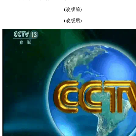
(改版前)
(改版后)