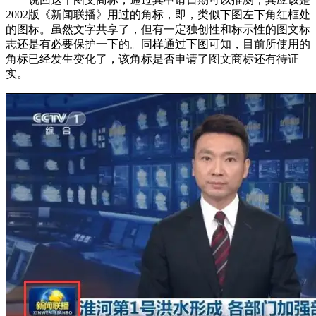
2002版《新闻联播》用过的角标，即，类似下图左下角红框处
的图标。虽然文字共享了，但有一定独创性和标示性的图文标
志还是有必要保护一下的。同样通过下图可知，目前所使用的
角标已经发生变化了，该角标是否申请了图文商标还有待证
实。