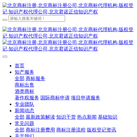
首页
知产服务
全部
商标服务
商标出售
酒类商标
著作权服务
国际商标申请
项目申请服务
专业团队
新闻动态
全部
最新政策解读
知识干货
热点新闻
基础知识
常见问题
全部
商标注册费用
商标注册流程
版权登记资讯
关于我们