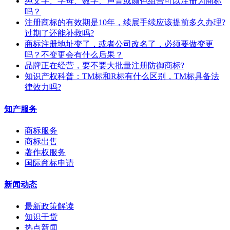
纯文字、字母、数字、声音或颜色组合可以注册为商标
吗？
注册商标的有效期是10年，续展手续应该提前多久办理?
过期了还能补救吗?
商标注册地址变了，或者公司改名了，必须要做变更
吗？不变更会有什么后果？
​品牌正在经营，要不要大批量注册防御商标?
知识产权科普：TM标和R标有什么区别，TM标具备法
律效力吗?
知产服务
商标服务
商标出售
著作权服务
国际商标申请
新闻动态
最新政策解读
知识干货
热点新闻