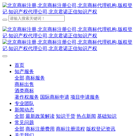
首页
知产服务
全部
商标服务
商标出售
酒类商标
著作权服务
国际商标申请
项目申请服务
专业团队
新闻动态
全部
最新政策解读
知识干货
热点新闻
基础知识
常见问题
全部
商标注册费用
商标注册流程
版权登记资讯
关于我们