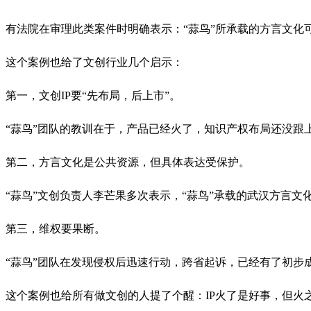
有法院在审理此类案件时明确表示：“蒜鸟”所承载的方言文化
这个案例也给了文创行业几个启示：
第一，文创IP要“先布局，后上市”。
“蒜鸟”团队的教训在于，产品已经火了，知识产权布局还没
第二，方言文化是公共资源，但具体表达受保护。
“蒜鸟”文创负责人李芒果多次表示，“蒜鸟”承载的武汉方言
第三，维权要果断。
“蒜鸟”团队在发现侵权后迅速行动，跨省起诉，已经有了初步
这个案例也给所有做文创的人提了个醒：IP火了是好事，但火