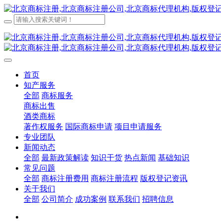
首页
知产服务
全部
商标服务
商标出售
酒类商标
著作权服务
国际商标申请
项目申请服务
专业团队
新闻动态
全部
最新政策解读
知识干货
热点新闻
基础知识
常见问题
全部
商标注册费用
商标注册流程
版权登记资讯
关于我们
全部
公司简介
成功案例
联系我们
招聘信息