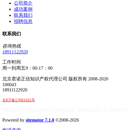
公司简介
成功案例
联系我们
招聘信息
联系我们
咨询热线
18911122920
工作时间
周一到周五9：00-17：00
北京君诺正信知识产权代理公司 版权所有 2008-2020
100043
18911122920
京ICP备17061431号
商标注册公司,商标注册机构,北京商标注册,北京商标注册公司,北京商标代
Powered by
sitemotor 7.1.0
©2008-2026