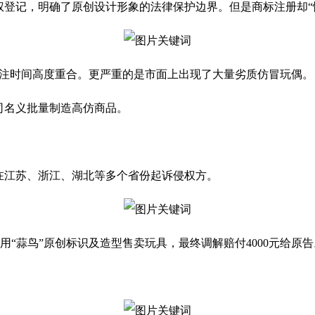
著作权登记，明确了原创设计形象的法律保护边界。但是商标注册却“
，抢注时间高度重合。更严重的是市面上出现了大量劣质仿冒玩偶。
司名义批量制造高仿商品。
在江苏、浙江、湖北等多个省份起诉侵权方。
“蒜鸟”原创标识及造型售卖玩具，最终调解赔付4000元给原告