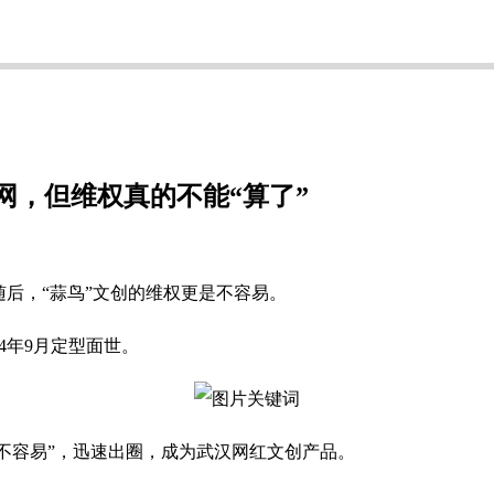
网，但维权真的不能“算了”
随后，“蒜鸟”文创的维权更是不容易。
4年9月定型面世。
都不容易”，迅速出圈，成为武汉网红文创产品。