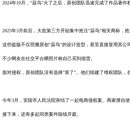
2024年10月，“蒜鸟”火了之后，原创团队迅速完成了作品
2025年3月前后，大批第三方开始集中抢注“蒜鸟”相关商标
这些盗版不仅照搬原创“蒜鸟”的设计造型，甚至直接冒用其公
不少网友在社交平台晒照片称自己买到假货。
面对侵权，原创团队没有选择“算了”。他们组建了维权团队，
今年3月，安陆市人民法院审结了一起电商侵权案。商家擅自使用
接下来，还有多起同类案件陆续开庭。