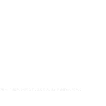
理机构,知识产权代理公司,版权登记,北京君诺正信知识产权