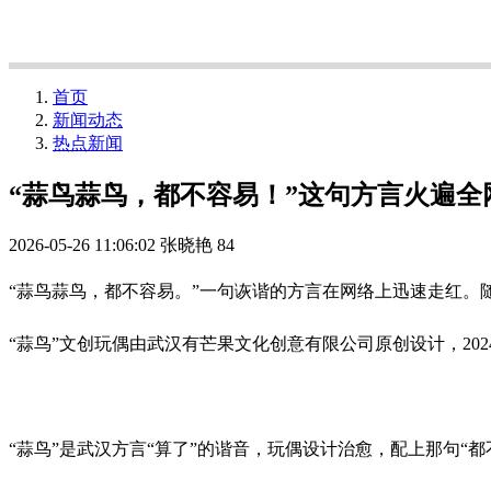
首页
新闻动态
热点新闻
“蒜鸟蒜鸟，都不容易！”这句方言火遍全
2026-05-26 11:06:02
张晓艳
84
“蒜鸟蒜鸟，都不容易。”一句诙谐的方言在网络上迅速走红。
“蒜鸟”文创玩偶由武汉有芒果文化创意有限公司原创设计，202
“蒜鸟”是武汉方言“算了”的谐音，玩偶设计治愈，配上那句“