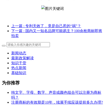
上一篇
: 专利无效了，竟是自己惹的“祸”？
下一篇
: 国内又一知名品牌可能易主？100余枚商标即将
拍卖
新闻动态
最新政策解读
知识干货
热点新闻
基础知识
为你推荐
纯文字、字母、数字、声音或颜色组合可以注册为商标
吗？
注册商标的有效期是10年，续展手续应该提前多久办理?