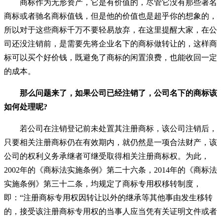
商标作为无形资产，它是有价值的，尽管它没有那些著名
商标或者驰名商标值钱，但是他的价值也是超乎你的想象的，
所以对于这些商标千万不要轻易放弃，在这里提醒大家，在公
司还没注销前，是需要先将企业名下的商标做转让的，这样商
标可以买个好价钱，既避免了商标的闲置浪费，也能收回一定
的成本。
那么问题来了，如果公司已经注销了，公司名下的商标该
如何处理呢?
若公司在注销登记前未处置其注册商标，该公司注销后，
只要相关注册商标仍在有效期内，就仍然是一项合法财产，该
公司的权利义务承继者可继受取得相关注册商标权。为此，
2002年的《商标法实施条例》第二十六条，2014年的《商标法
实施条例》第三十二条，均规定了商标专用权移转制度，
即：“注册商标专用权因转让以外的继承等其他事由发生移转
的，接受该注册商标专用权的当事人应当凭有关证明文件或者