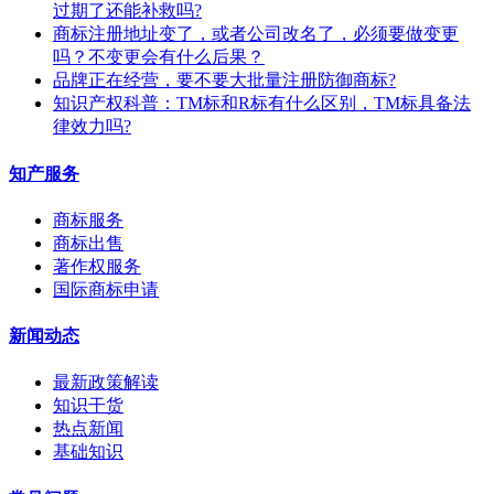
过期了还能补救吗?
商标注册地址变了，或者公司改名了，必须要做变更
吗？不变更会有什么后果？
​品牌正在经营，要不要大批量注册防御商标?
知识产权科普：TM标和R标有什么区别，TM标具备法
律效力吗?
知产服务
商标服务
商标出售
著作权服务
国际商标申请
新闻动态
最新政策解读
知识干货
热点新闻
基础知识