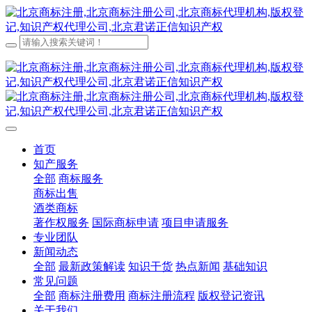
首页
知产服务
全部
商标服务
商标出售
酒类商标
著作权服务
国际商标申请
项目申请服务
专业团队
新闻动态
全部
最新政策解读
知识干货
热点新闻
基础知识
常见问题
全部
商标注册费用
商标注册流程
版权登记资讯
关于我们