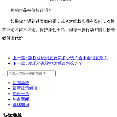
你的作品被侵权过吗？
如果你也遇到过类似问题，或者对维权步骤有疑问，欢迎
在评论区留言讨论。保护原创不易，但每一步行动都能让抄袭
者付出代价！
上一篇
: 版权登记到底要花多少钱？会不会很复杂？
下一篇
: 发现小说被抄袭后该怎么办？
新闻动态
最新政策解读
知识干货
热点新闻
基础知识
为你推荐