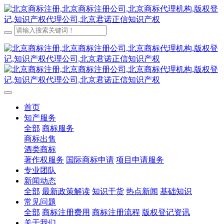
首页
知产服务
全部
商标服务
商标出售
酒类商标
著作权服务
国际商标申请
项目申请服务
专业团队
新闻动态
全部
最新政策解读
知识干货
热点新闻
基础知识
常见问题
全部
商标注册费用
商标注册流程
版权登记资讯
关于我们