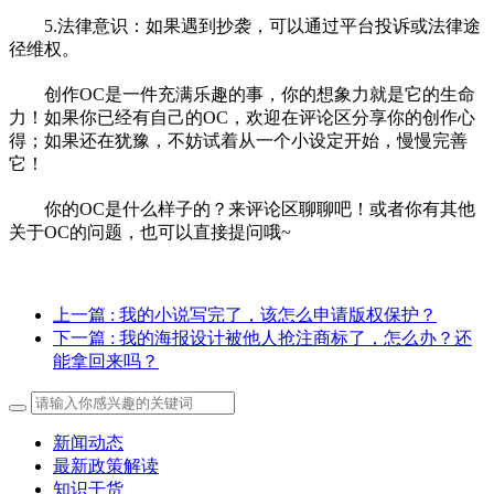
5.法律意识：如果遇到抄袭，可以通过平台投诉或法律途
径维权。
创作OC是一件充满乐趣的事，你的想象力就是它的生命
力！如果你已经有自己的OC，欢迎在评论区分享你的创作心
得；如果还在犹豫，不妨试着从一个小设定开始，慢慢完善
它！
你的OC是什么样子的？来评论区聊聊吧！或者你有其他
关于OC的问题，也可以直接提问哦~
上一篇
: 我的小说写完了，该怎么申请版权保护？
下一篇
: 我的海报设计被他人抢注商标了，怎么办？还
能拿回来吗？
新闻动态
最新政策解读
知识干货