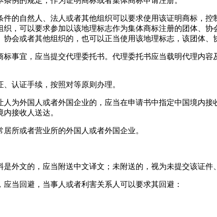
本条例的规定，作为证明商标或者集体商标申请注册。
条件的自然人、法人或者其他组织可以要求使用该证明商标，控
组织，可以要求参加以该地理标志作为集体商标注册的团体、协
、协会或者其他组织的，也可以正当使用该地理标志，该团体、
商标事宜，应当提交代理委托书。代理委托书应当载明代理内容
证、认证手续，按照对等原则办理。
让人为外国人或者外国企业的，应当在申请书中指定中国境内接
境内接收人送达。
常居所或者营业所的外国人或者外国企业。
。
料是外文的，应当附送中文译文；未附送的，视为未提交该证件
，应当回避，当事人或者利害关系人可以要求其回避：