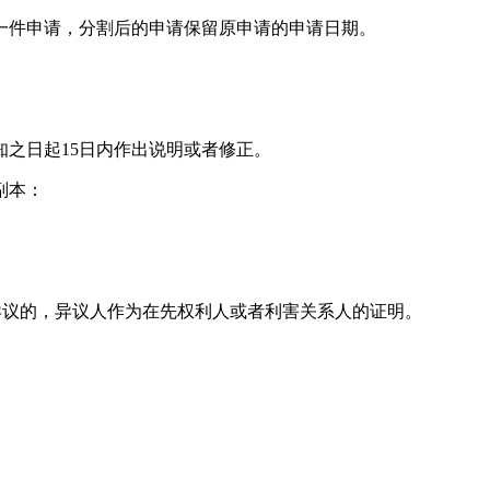
一件申请，分割后的申请保留原申请的申请日期。
之日起15日内作出说明或者修正。
副本：
异议的，异议人作为在先权利人或者利害关系人的证明。