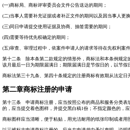
(一)商标局、商标评审委员会文件公告送达的期间；
(二)当事人需要补充证据或者补正文件的期间以及因当事人更
(三)同日申请提交使用证据及协商、抽签需要的期间；
(四)需要等待优先权确定的期间；
(五)审查、审理过程中，依案件申请人的请求等待在先权利案
第十二条 除本条第二款规定的情形外，商标法和本条例规定
该月最后一日为期限届满日；期限届满日是节假日的，以节假
商标法第三十九条、第四十条规定的注册商标有效期从法定日
第二章商标注册的申请
第十三条 申请商标注册，应当按照公布的商品和服务分类表
的，应当提交着色图样，并提交黑白稿1份；不指定颜色的，
商标图样应当清晰，便于粘贴，用光洁耐用的纸张印制或者用照
以三维标志申请商标注册的，应当在申请书中予以声明，说明