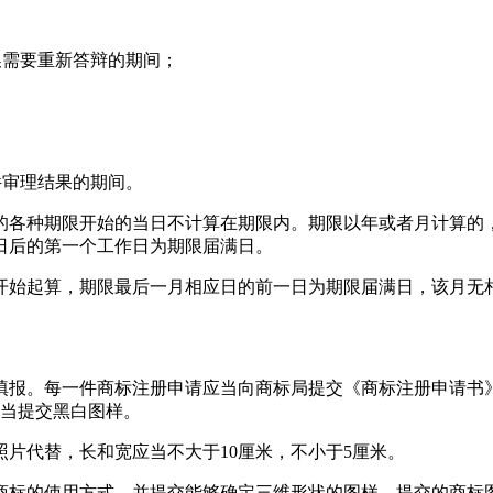
换需要重新答辩的期间；
件审理结果的期间。
的各种期限开始的当日不计算在期限内。期限以年或者月计算的
日后的第一个工作日为期限届满日。
开始起算，期限最后一月相应日的前一日为期限届满日，该月无
填报。每一件商标注册申请应当向商标局提交《商标注册申请书》
应当提交黑白图样。
片代替，长和宽应当不大于10厘米，不小于5厘米。
商标的使用方式，并提交能够确定三维形状的图样，提交的商标