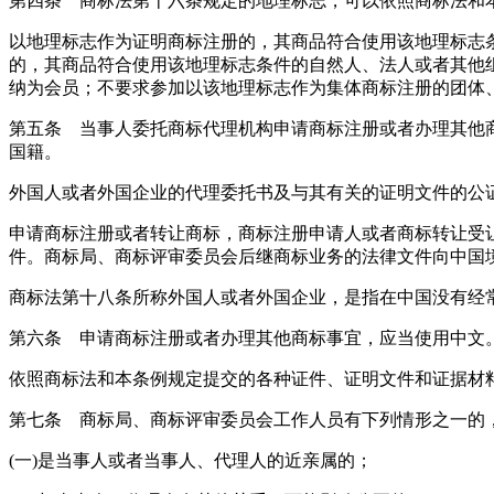
第四条 商标法第十六条规定的地理标志，可以依照商标法和
以地理标志作为证明商标注册的，其商品符合使用该地理标志
的，其商品符合使用该地理标志条件的自然人、法人或者其他
纳为会员；不要求参加以该地理标志作为集体商标注册的团体
第五条 当事人委托商标代理机构申请商标注册或者办理其他
国籍。
外国人或者外国企业的代理委托书及与其有关的证明文件的公
申请商标注册或者转让商标，商标注册申请人或者商标转让受
件。商标局、商标评审委员会后继商标业务的法律文件向中国
商标法第十八条所称外国人或者外国企业，是指在中国没有经
第六条 申请商标注册或者办理其他商标事宜，应当使用中文
依照商标法和本条例规定提交的各种证件、证明文件和证据材
第七条 商标局、商标评审委员会工作人员有下列情形之一的
(一)是当事人或者当事人、代理人的近亲属的；