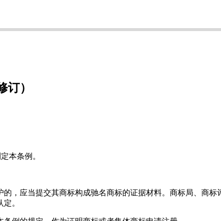
修订）
制定本条例。
护的，应当提交其商标构成驰名商标的证据材料。商标局、商标
认定。