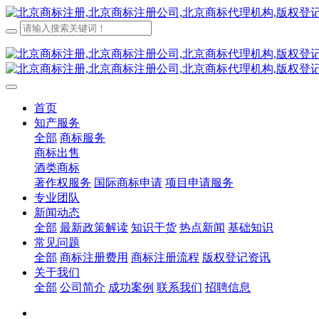
首页
知产服务
全部
商标服务
商标出售
酒类商标
著作权服务
国际商标申请
项目申请服务
专业团队
新闻动态
全部
最新政策解读
知识干货
热点新闻
基础知识
常见问题
全部
商标注册费用
商标注册流程
版权登记资讯
关于我们
全部
公司简介
成功案例
联系我们
招聘信息