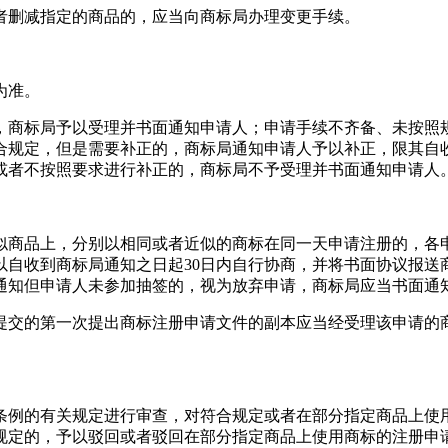
者删减指定的商品的，应当向商标局办理变更手续。
为准。
，商标局予以受理并书面通知申请人；申请手续不齐备、未按照
合规定，但是需要补正的，商标局通知申请人予以补正，限其自收
或者不按照要求进行补正的，商标局不予受理并书面通知申请人
似商品上，分别以相同或者近似的商标在同一天申请注册的，各申
以自收到商标局通知之日起30日内自行协商，并将书面协议报送
通知但申请人未参加抽签的，视为放弃申请，商标局应当书面通
提交的第一次提出商标注册申请文件的副本应当经受理该申请的
条例的有关规定进行审查，对符合规定或者在部分指定商品上使
规定的，予以驳回或者驳回在部分指定商品上使用商标的注册申