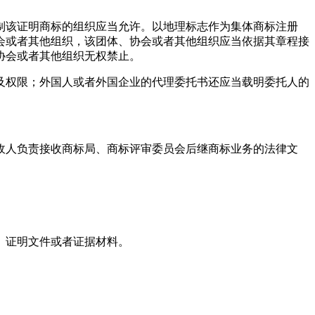
制该证明商标的组织应当允许。以地理标志作为集体商标注册
会或者其他组织，该团体、协会或者其他组织应当依据其章程接
协会或者其他组织无权禁止。
及权限；外国人或者外国企业的代理委托书还应当载明委托人的
收人负责接收商标局、商标评审委员会后继商标业务的法律文
、证明文件或者证据材料。