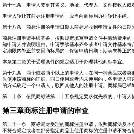
第十七条 申请人变更其名义、地址、代理人、文件接收人或
申请人转让其商标注册申请的，应当向商标局办理转让手续。
第十八条 商标注册的申请日期以商标局收到申请文件的日期
商标注册申请手续齐备、按照规定填写申请文件并缴纳费用的
知申请人并说明理由。申请手续基本齐备或者申请文件基本符
定期限内补正并交回商标局的，保留申请日期；期满未补正的
本条第二款关于受理条件的规定适用于办理其他商标事宜。
第十九条 两个或者两个以上的申请人，在同一种商品或者类
先使用该商标的证据。同日使用或者均未使用的，各申请人可
的方式确定一个申请人，驳回其他人的注册申请。商标局已经
第二十条 依照商标法第二十五条规定要求优先权的，申请人
第三章商标注册申请的审查
第二十一条 商标局对受理的商标注册申请，依照商标法及本
不符合规定或者在部分指定商品上使用商标的注册申请不符合