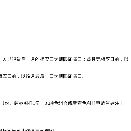
，以期限最后一月的相应日为期限届满日；该月无相应日的，以
相应日的，以该月最后一日为期限届满日。
1份、商标图样1份；以颜色组合或者着色图样申请商标注册
图样应当至少包含三面视图。