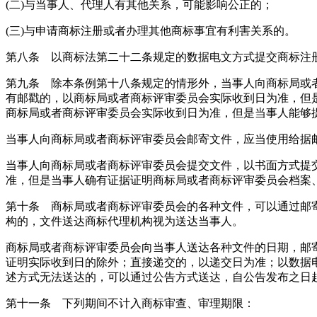
(二)与当事人、代理人有其他关系，可能影响公正的；
(三)与申请商标注册或者办理其他商标事宜有利害关系的。
第八条 以商标法第二十二条规定的数据电文方式提交商标注
第九条 除本条例第十八条规定的情形外，当事人向商标局或
有邮戳的，以商标局或者商标评审委员会实际收到日为准，但
商标局或者商标评审委员会实际收到日为准，但是当事人能够
当事人向商标局或者商标评审委员会邮寄文件，应当使用给据
当事人向商标局或者商标评审委员会提交文件，以书面方式提
准，但是当事人确有证据证明商标局或者商标评审委员会档案
第十条 商标局或者商标评审委员会的各种文件，可以通过邮
构的，文件送达商标代理机构视为送达当事人。
商标局或者商标评审委员会向当事人送达各种文件的日期，邮
证明实际收到日的除外；直接递交的，以递交日为准；以数据
述方式无法送达的，可以通过公告方式送达，自公告发布之日起
第十一条 下列期间不计入商标审查、审理期限：