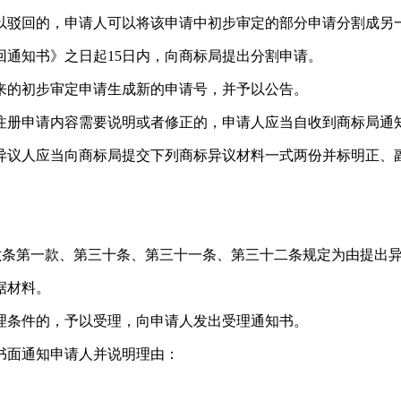
以驳回的，申请人可以将该申请中初步审定的部分申请分割成另
通知书》之日起15日内，向商标局提出分割申请。
来的初步审定申请生成新的申请号，并予以公告。
注册申请内容需要说明或者修正的，申请人应当自收到商标局通知
异议人应当向商标局提交下列商标异议材料一式两份并标明正、
十六条第一款、第三十条、第三十一条、第三十二条规定为由提出
据材料。
理条件的，予以受理，向申请人发出受理通知书。
书面通知申请人并说明理由：