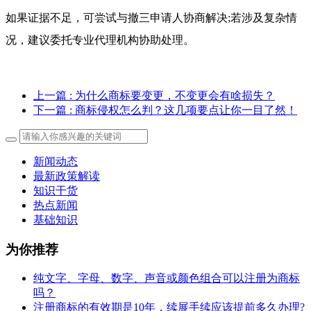
如果证据不足，可尝试与撤三申请人协商解决;若涉及复杂情
况，建议委托专业代理机构协助处理。
上一篇
: 为什么商标要变更，不变更会有啥损失？
下一篇
: 商标侵权怎么判？这几项要点让你一目了然！
新闻动态
最新政策解读
知识干货
热点新闻
基础知识
为你推荐
纯文字、字母、数字、声音或颜色组合可以注册为商标
吗？
注册商标的有效期是10年，续展手续应该提前多久办理?