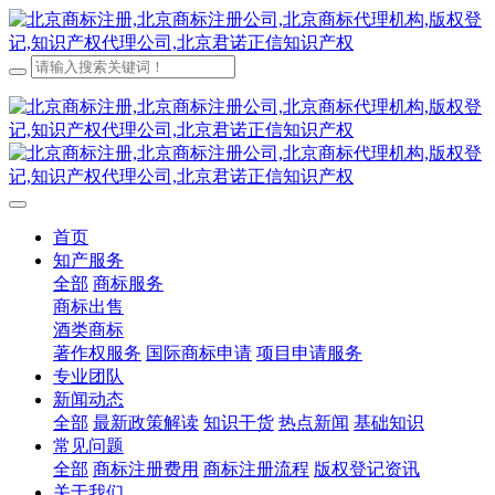
首页
知产服务
全部
商标服务
商标出售
酒类商标
著作权服务
国际商标申请
项目申请服务
专业团队
新闻动态
全部
最新政策解读
知识干货
热点新闻
基础知识
常见问题
全部
商标注册费用
商标注册流程
版权登记资讯
关于我们