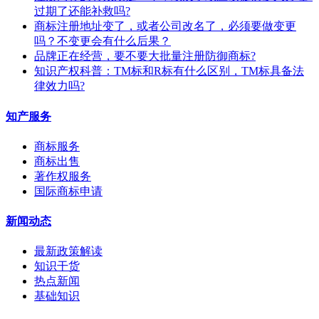
过期了还能补救吗?
商标注册地址变了，或者公司改名了，必须要做变更
吗？不变更会有什么后果？
​品牌正在经营，要不要大批量注册防御商标?
知识产权科普：TM标和R标有什么区别，TM标具备法
律效力吗?
知产服务
商标服务
商标出售
著作权服务
国际商标申请
新闻动态
最新政策解读
知识干货
热点新闻
基础知识