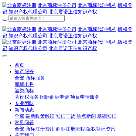
首页
知产服务
全部
商标服务
商标出售
酒类商标
著作权服务
国际商标申请
项目申请服务
专业团队
新闻动态
全部
最新政策解读
知识干货
热点新闻
基础知识
常见问题
全部
商标注册费用
商标注册流程
版权登记资讯
关于我们