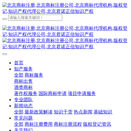
首页
知产服务
全部
商标服务
商标出售
酒类商标
著作权服务
国际商标申请
项目申请服务
专业团队
新闻动态
全部
最新政策解读
知识干货
热点新闻
基础知识
常见问题
全部
商标注册费用
商标注册流程
版权登记资讯
关于我们