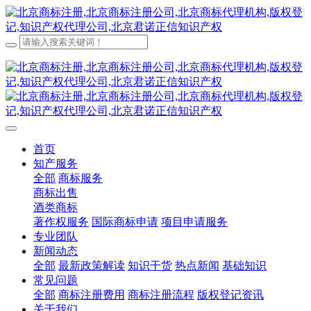
首页
知产服务
全部
商标服务
商标出售
酒类商标
著作权服务
国际商标申请
项目申请服务
专业团队
新闻动态
全部
最新政策解读
知识干货
热点新闻
基础知识
常见问题
全部
商标注册费用
商标注册流程
版权登记资讯
关于我们