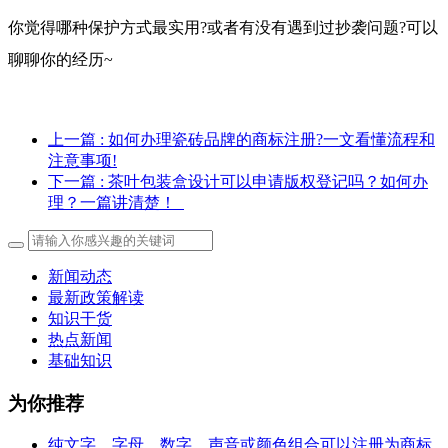
你觉得哪种保护方式最实用?或者有没有遇到过抄袭问题?可以
聊聊你的经历~
上一篇
: 如何办理瓷砖品牌的商标注册?一文看懂流程和
注意事项!
下一篇
: 茶叶包装盒设计可以申请版权登记吗？如何办
理？一篇讲清楚！
新闻动态
最新政策解读
知识干货
热点新闻
基础知识
为你推荐
纯文字、字母、数字、声音或颜色组合可以注册为商标