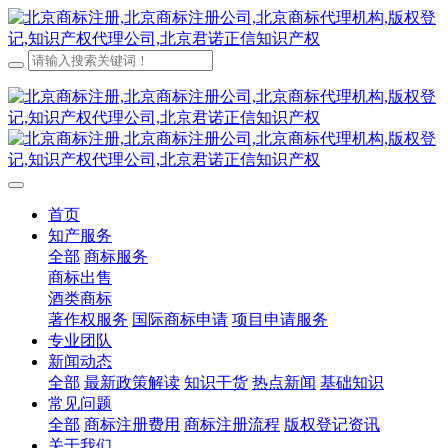
首页
知产服务
全部
商标服务
商标出售
酒类商标
著作权服务
国际商标申请
项目申请服务
专业团队
新闻动态
全部
最新政策解读
知识干货
热点新闻
基础知识
常见问题
全部
商标注册费用
商标注册流程
版权登记资讯
关于我们