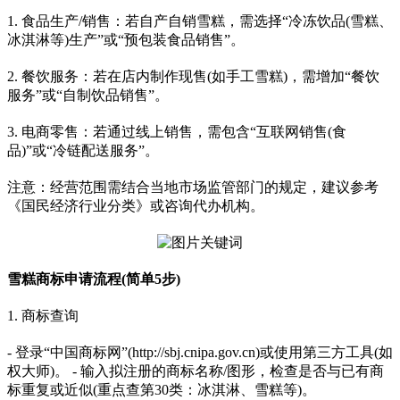
1. 食品生产/销售：若自产自销雪糕，需选择“冷冻饮品(雪糕、
冰淇淋等)生产”或“预包装食品销售”。
2. 餐饮服务：若在店内制作现售(如手工雪糕)，需增加“餐饮
服务”或“自制饮品销售”。
3. 电商零售：若通过线上销售，需包含“互联网销售(食
品)”或“冷链配送服务”。
注意：经营范围需结合当地市场监管部门的规定，建议参考
《国民经济行业分类》或咨询代办机构。
雪糕商标申请流程(简单5步)
1. 商标查询
- 登录“中国商标网”(http://sbj.cnipa.gov.cn)或使用第三方工具(如
权大师)。 - 输入拟注册的商标名称/图形，检查是否与已有商
标重复或近似(重点查第30类：冰淇淋、雪糕等)。