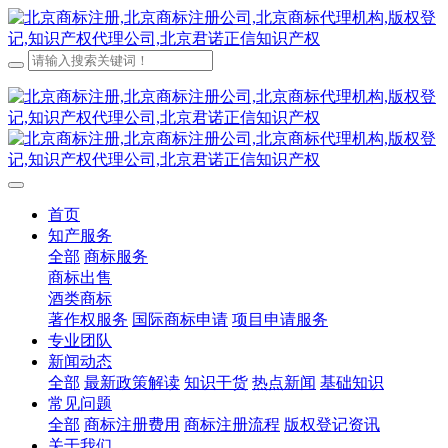
首页
知产服务
全部
商标服务
商标出售
酒类商标
著作权服务
国际商标申请
项目申请服务
专业团队
新闻动态
全部
最新政策解读
知识干货
热点新闻
基础知识
常见问题
全部
商标注册费用
商标注册流程
版权登记资讯
关于我们