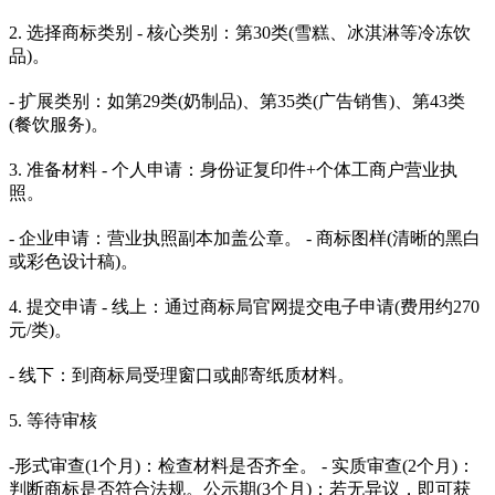
2. 选择商标类别 - 核心类别：第30类(雪糕、冰淇淋等冷冻饮
品)。
- 扩展类别：如第29类(奶制品)、第35类(广告销售)、第43类
(餐饮服务)。
3. 准备材料 - 个人申请：身份证复印件+个体工商户营业执
照。
- 企业申请：营业执照副本加盖公章。 - 商标图样(清晰的黑白
或彩色设计稿)。
4. 提交申请 - 线上：通过商标局官网提交电子申请(费用约270
元/类)。
- 线下：到商标局受理窗口或邮寄纸质材料。
5. 等待审核
-形式审查(1个月)：检查材料是否齐全。 - 实质审查(2个月)：
判断商标是否符合法规。公示期(3个月)：若无异议，即可获