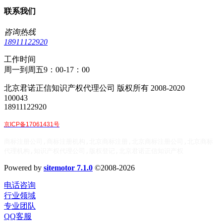
联系我们
咨询热线
18911122920
工作时间
周一到周五9：00-17：00
北京君诺正信知识产权代理公司 版权所有 2008-2020
100043
18911122920
京ICP备17061431号
商标注册公司,商标注册机构,北京商标注册,北京商标注册公司,北京商标
代理机构,知识产权代理公司,版权登记,北京君诺正信知识产权
Powered by
sitemotor 7.1.0
©2008-2026
电话咨询
行业领域
专业团队
QQ客服