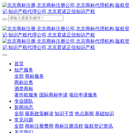
首页
知产服务
全部
商标服务
商标出售
酒类商标
著作权服务
国际商标申请
项目申请服务
专业团队
新闻动态
全部
最新政策解读
知识干货
热点新闻
基础知识
常见问题
全部
商标注册费用
商标注册流程
版权登记资讯
关于我们