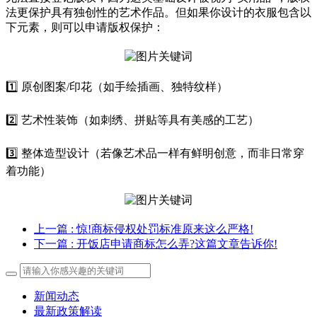
法更保护具有独创性的艺术作品。但如果你设计的衣服包含以
下元素，则可以申请版权保护：
1️⃣ 原创图案/印花（如手绘插画、独特纹样）
2️⃣ 艺术性装饰（如刺绣、拼贴等具有美感的工艺）
3️⃣ 整体造型设计（若像艺术品一样有鲜明创意，而非日常穿
着功能）
上一篇
: 惊!商标侵权处罚标准原来这么严格!
下一篇
: 开饭店申请商标怎么弄?这篇文章告诉你!
新闻动态
最新政策解读