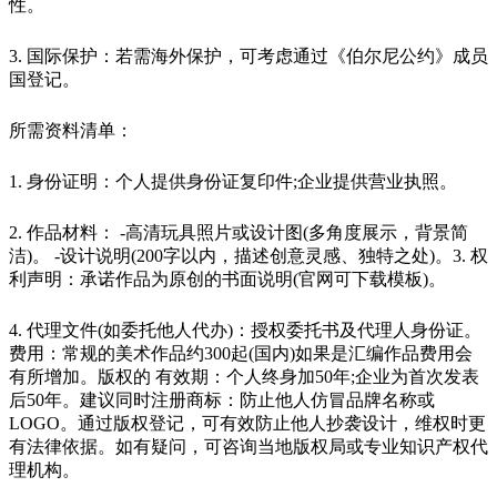
性。
3. 国际保护：若需海外保护，可考虑通过《伯尔尼公约》成员
国登记。
所需资料清单：
1. 身份证明：个人提供身份证复印件;企业提供营业执照。
2. 作品材料： -高清玩具照片或设计图(多角度展示，背景简
洁)。 -设计说明(200字以内，描述创意灵感、独特之处)。3. 权
利声明：承诺作品为原创的书面说明(官网可下载模板)。
4. 代理文件(如委托他人代办)：授权委托书及代理人身份证。
费用：常规的美术作品约300起(国内)如果是汇编作品费用会
有所增加。版权的 有效期：个人终身加50年;企业为首次发表
后50年。建议同时注册商标：防止他人仿冒品牌名称或
LOGO。通过版权登记，可有效防止他人抄袭设计，维权时更
有法律依据。如有疑问，可咨询当地版权局或专业知识产权代
理机构。