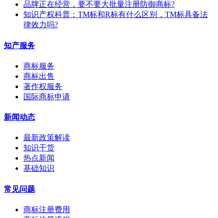
​品牌正在经营，要不要大批量注册防御商标?
知识产权科普：TM标和R标有什么区别，TM标具备法
律效力吗?
知产服务
商标服务
商标出售
著作权服务
国际商标申请
新闻动态
最新政策解读
知识干货
热点新闻
基础知识
常见问题
商标注册费用