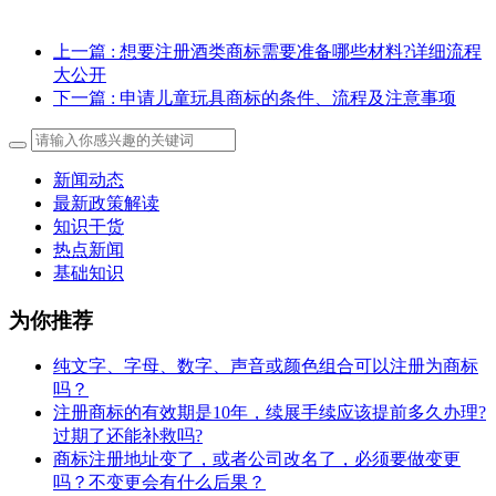
上一篇
: 想要注册酒类商标需要准备哪些材料?详细流程
大公开
下一篇
: 申请儿童玩具商标的条件、流程及注意事项
新闻动态
最新政策解读
知识干货
热点新闻
基础知识
为你推荐
纯文字、字母、数字、声音或颜色组合可以注册为商标
吗？
注册商标的有效期是10年，续展手续应该提前多久办理?
过期了还能补救吗?
商标注册地址变了，或者公司改名了，必须要做变更
吗？不变更会有什么后果？