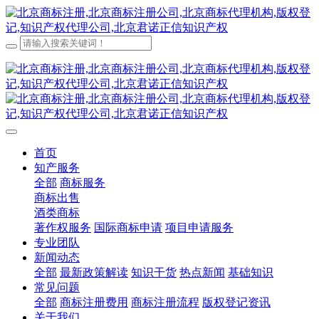
首页
知产服务
全部
商标服务
商标出售
酒类商标
著作权服务
国际商标申请
项目申请服务
专业团队
新闻动态
全部
最新政策解读
知识干货
热点新闻
基础知识
常见问题
全部
商标注册费用
商标注册流程
版权登记资讯
关于我们