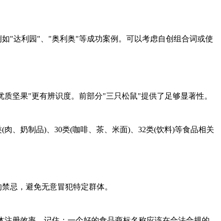
如"达利园"、"奥利奥"等成功案例。可以考虑自创组合词或使
优质坚果"更有辨识度。前部分"三只松鼠"提供了足够显著性。
、奶制品)、30类(咖啡、茶、米面)、32类(饮料)等食品相关
的禁忌，避免无意冒犯特定群体。
整体注册效率。记住：一个好的食品商标名称应该在合法合规的