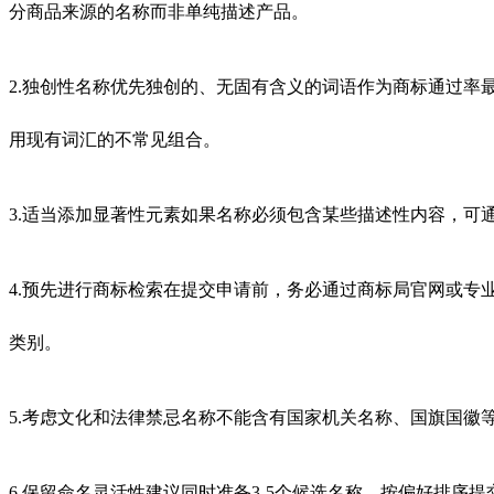
分商品来源的名称而非单纯描述产品。
2.独创性名称优先独创的、无固有含义的词语作为商标通过率
用现有词汇的不常见组合。
3.适当添加显著性元素如果名称必须包含某些描述性内容，可通
4.预先进行商标检索在提交申请前，务必通过商标局官网或专业平
类别。
5.考虑文化和法律禁忌名称不能含有国家机关名称、国旗国
6.保留命名灵活性建议同时准备3-5个候选名称，按偏好排