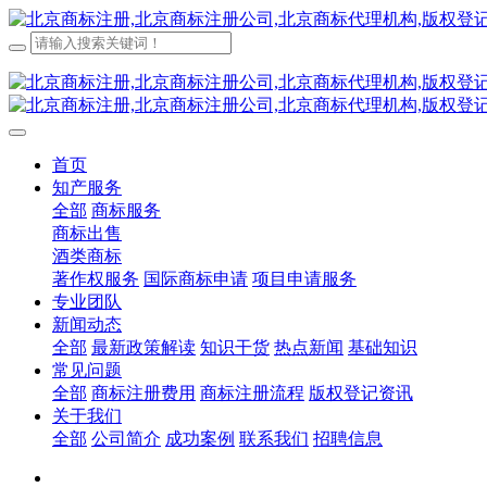
首页
知产服务
全部
商标服务
商标出售
酒类商标
著作权服务
国际商标申请
项目申请服务
专业团队
新闻动态
全部
最新政策解读
知识干货
热点新闻
基础知识
常见问题
全部
商标注册费用
商标注册流程
版权登记资讯
关于我们
全部
公司简介
成功案例
联系我们
招聘信息