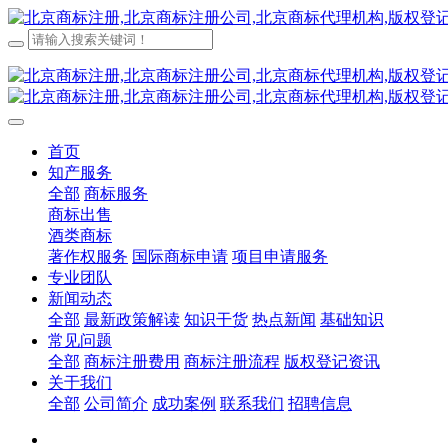
首页
知产服务
全部
商标服务
商标出售
酒类商标
著作权服务
国际商标申请
项目申请服务
专业团队
新闻动态
全部
最新政策解读
知识干货
热点新闻
基础知识
常见问题
全部
商标注册费用
商标注册流程
版权登记资讯
关于我们
全部
公司简介
成功案例
联系我们
招聘信息