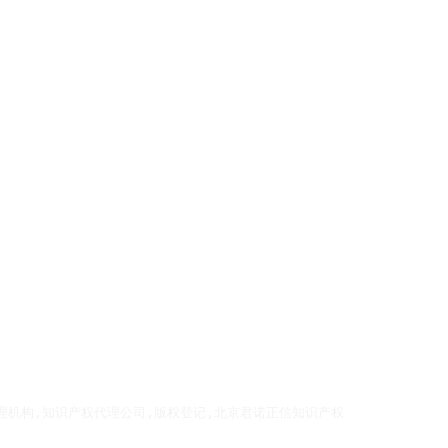
理机构,知识产权代理公司,版权登记,北京君诺正信知识产权