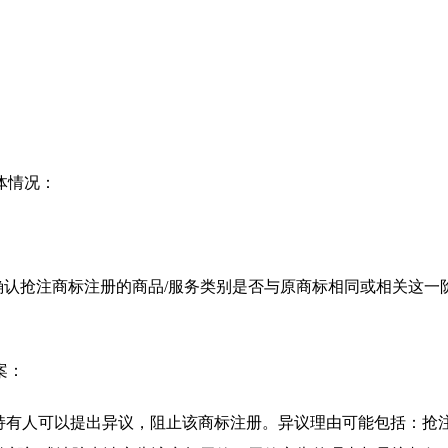
体情况：
确认抢注商标注册的商品/服务类别是否与原商标相同或相关这
案：
商标持有人可以提出异议，阻止该商标注册。异议理由可能包括：