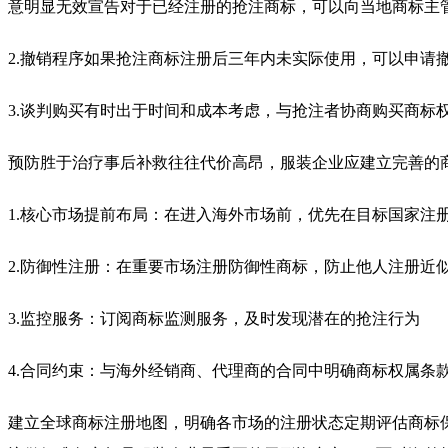
意明显无效宣告对于已经注册的抢注商标，可以向当地商标主
2.撤销程序如果抢注商标注册后三年内未实际使用，可以申请
3.谈判购买有时出于时间和成本考虑，与抢注者协商购买商标
预防胜于治疗事后补救往往代价高昂，服装企业应建立完善的
1.核心市场提前布局：在进入海外市场前，优先在目标国家注
2.防御性注册：在重要市场注册防御性商标，防止他人注册近
3.监控服务：订阅商标监测服务，及时发现潜在的抢注行为
4.合同约束：与海外经销商、代理商的合同中明确商标权属条
建立全球商标注册地图，明确各市场的注册状态定期评估商标