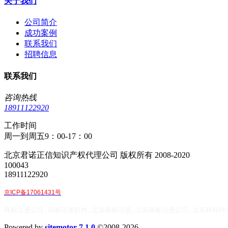
关于我们
公司简介
成功案例
联系我们
招聘信息
联系我们
咨询热线
18911122920
工作时间
周一到周五9：00-17：00
北京君诺正信知识产权代理公司 版权所有 2008-2020
100043
18911122920
京ICP备17061431号
商标注册公司,商标注册机构,北京商标注册,北京商标注册公司,北京商标代
Powered by
sitemotor 7.1.0
©2008-2026