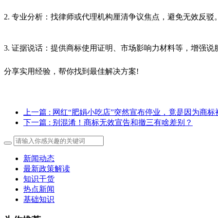
2. 专业分析：找律师或代理机构厘清争议焦点，避免无效反驳
3. 证据说话：提供商标使用证明、市场影响力材料等，增强
分享实用经验，帮你找到最佳解决方案!
上一篇
: 网红“肥娟小吃店”突然宣布停业，竟是因为商标
下一篇
: 别混淆！商标无效宣告和撤三有啥差别？
新闻动态
最新政策解读
知识干货
热点新闻
基础知识