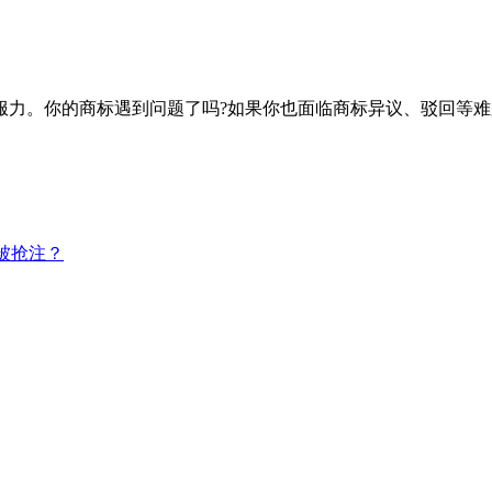
。
说服力。你的商标遇到问题了吗?如果你也面临商标异议、驳回等
被抢注？