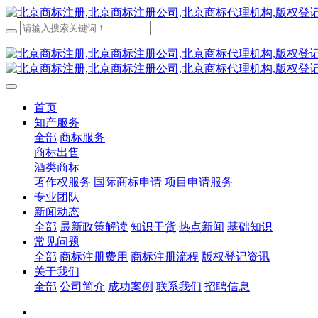
首页
知产服务
全部
商标服务
商标出售
酒类商标
著作权服务
国际商标申请
项目申请服务
专业团队
新闻动态
全部
最新政策解读
知识干货
热点新闻
基础知识
常见问题
全部
商标注册费用
商标注册流程
版权登记资讯
关于我们
全部
公司简介
成功案例
联系我们
招聘信息