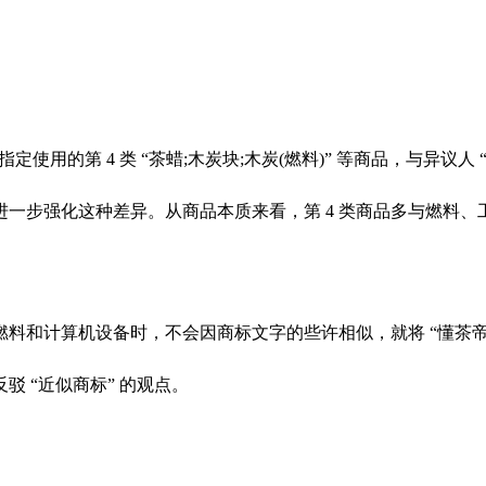
用的第 4 类 “茶蜡;木炭块;木炭(燃料)” 等商品，与异议人 “
步强化这种差异。从商品本质来看，第 4 类商品多与燃料、工
和计算机设备时，不会因商标文字的些许相似，就将 “懂茶帝” 
 “近似商标” 的观点。