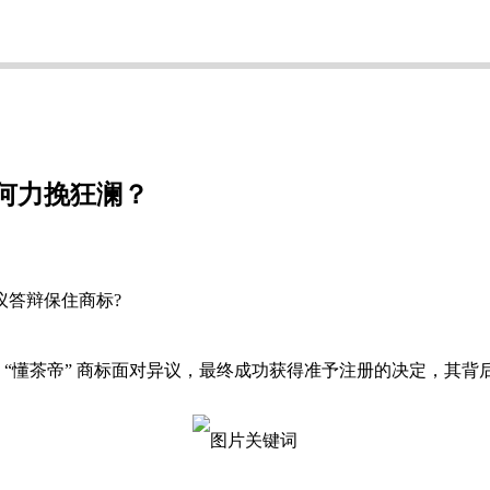
何力挽狂澜？
议答辩保住商标?
3 号 “懂茶帝” 商标面对异议，最终成功获得准予注册的决定，