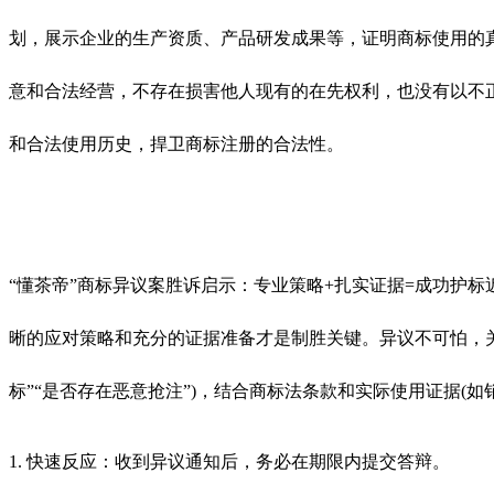
划，展示企业的生产资质、产品研发成果等，证明商标使用的真
意和合法经营，不存在损害他人现有的在先权利，也没有以不
和合法使用历史，捍卫商标注册的合法性。
“懂茶帝”商标异议案胜诉启示：专业策略+扎实证据=成功护
晰的应对策略和充分的证据准备才是制胜关键。异议不可怕，
标”“是否存在恶意抢注”)，结合商标法条款和实际使用证据(
1. 快速反应：收到异议通知后，务必在期限内提交答辩。