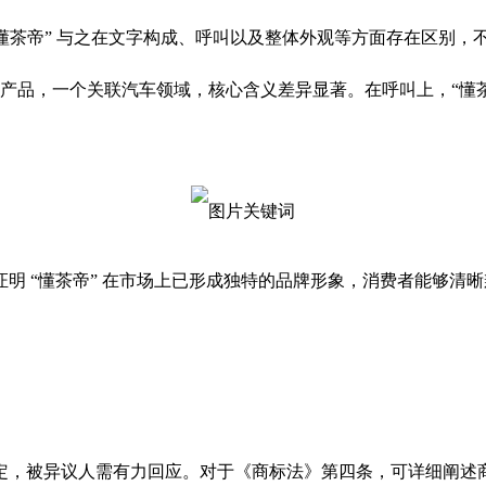
认为 “懂茶帝” 与之在文字构成、呼叫以及整体外观等方面存在区
边产品，一个关联汽车领域，核心含义差异显著。在呼叫上，“懂茶帝”
 “懂茶帝” 在市场上已形成独特的品牌形象，消费者能够清晰辨
定，被异议人需有力回应。对于《商标法》第四条，可详细阐述