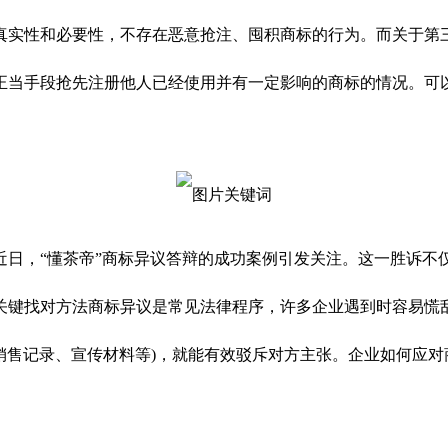
实性和必要性，不存在恶意抢注、囤积商标的行为。而关于第三十
正当手段抢先注册他人已经使用并有一定影响的商标的情况。可
标近日，“懂茶帝”商标异议答辩的成功案例引发关注。这一胜诉
关键找对方法商标异议是常见法律程序，许多企业遇到时容易慌乱
如销售记录、宣传材料等)，就能有效驳斥对方主张。企业如何应对