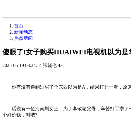
首页
新闻动态
热点新闻
傻眼了!女子购买HUAIWEI电视机以为是
2025-05-19 08:34:14
张晓艳
43
你有没有遇到过买了个东西以为是A，结果打开一看，原来是
话说有一位河南刘女士，为了孝敬老父母，辛苦打工攒了一笔钱，
个好价钱，对吧?