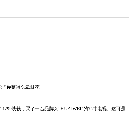
把你整得头晕眼花!
块钱，买了一台品牌为“HUAIWEI”的55寸电视。这可是