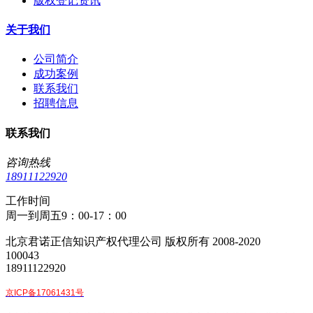
版权登记资讯
关于我们
公司简介
成功案例
联系我们
招聘信息
联系我们
咨询热线
18911122920
工作时间
周一到周五9：00-17：00
北京君诺正信知识产权代理公司 版权所有 2008-2020
100043
18911122920
京ICP备17061431号