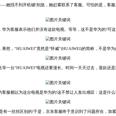
她找不到开机键!别急，她赶紧联系了客服。可怕的是，客服
客服表示他们并没有这款电视。等等，这不是华为的?可这上面明
UAIWEI”竟然是“怀威”(HUAIWEI)的简称，不是华为(H
台“HUAIWEI”电视还要漫长。时间一天天过去，退款还
服都以为这台电视是华为的!这不禁让人发出感叹：这是什么
I”可是有一丝丝区别的!于是，京东客服终于意识到了问题所在，