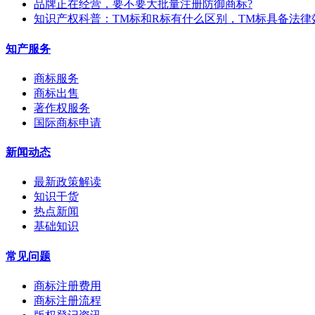
​品牌正在经营，要不要大批量注册防御商标?
知识产权科普：TM标和R标有什么区别，TM标具备法律
知产服务
商标服务
商标出售
著作权服务
国际商标申请
新闻动态
最新政策解读
知识干货
热点新闻
基础知识
常见问题
商标注册费用
商标注册流程