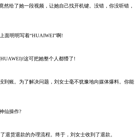
竟然给了她一段视频，让她自己找开机键。没错，你没听错，
明写着“HUAIWEI”啊!
UAWEI)!这可把她整个人都懵了!
是没到账。为了解决问题，刘女士毫不犹豫地向媒体爆料。你能
神仙操作?
加紧了退货退款的办理流程。终于，刘女士收到了退款。