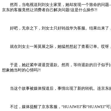
然而，当电视送到刘女士家里，她却发现一个致命的问题——
京东的客服竟然让消费者自己解决问题!这是什么操作?!
好吧，无奈之下，刘女士只好转战华为客服。结果出来了，华为
就在刘女士一筹莫展之际，她猛然想起了查看订单。哎呀，果然，“H
于是，她赶紧申请退货退款。然而，等待退款的日子似乎比等一
想象她当时的心情吗?!
当这个故事被媒体报道后，事情出现了新的转机。连京东的客
不过，媒体提醒了京东客服，“HUAIWEI”和“HUAWE