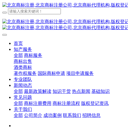
首页
知产服务
全部
商标服务
商标出售
酒类商标
著作权服务
国际商标申请
项目申请服务
专业团队
新闻动态
全部
最新政策解读
知识干货
热点新闻
基础知识
常见问题
全部
商标注册费用
商标注册流程
版权登记资讯
关于我们
全部
公司简介
成功案例
联系我们
招聘信息