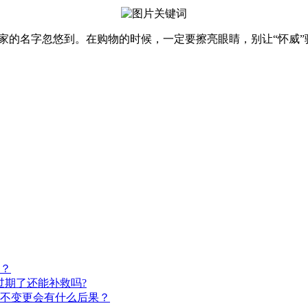
的名字忽悠到。在购物的时候，一定要擦亮眼睛，别让“怀威”
？
过期了还能补救吗?
不变更会有什么后果？