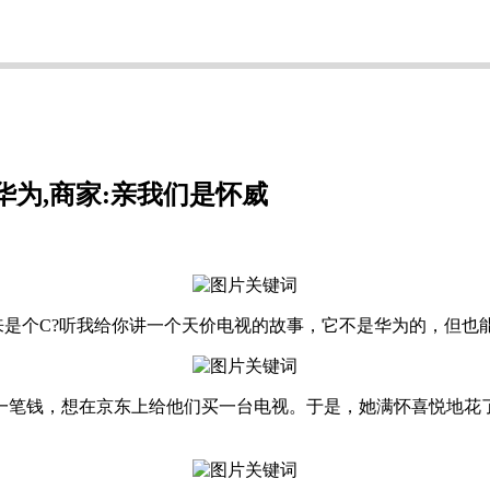
华为,商家:亲我们是怀威
个C?听我给你讲一个天价电视的故事，它不是华为的，但也能
想在京东上给他们买一台电视。于是，她满怀喜悦地花了1299