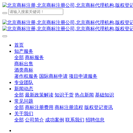
首页
知产服务
全部
商标服务
商标出售
酒类商标
著作权服务
国际商标申请
项目申请服务
专业团队
新闻动态
全部
最新政策解读
知识干货
热点新闻
基础知识
常见问题
全部
商标注册费用
商标注册流程
版权登记资讯
关于我们
全部
公司简介
成功案例
联系我们
招聘信息