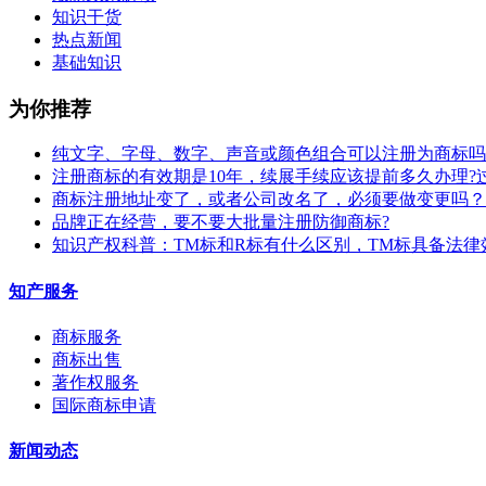
知识干货
热点新闻
基础知识
为你推荐
纯文字、字母、数字、声音或颜色组合可以注册为商标吗
注册商标的有效期是10年，续展手续应该提前多久办理?
商标注册地址变了，或者公司改名了，必须要做变更吗？
​品牌正在经营，要不要大批量注册防御商标?
知识产权科普：TM标和R标有什么区别，TM标具备法律
知产服务
商标服务
商标出售
著作权服务
国际商标申请
新闻动态