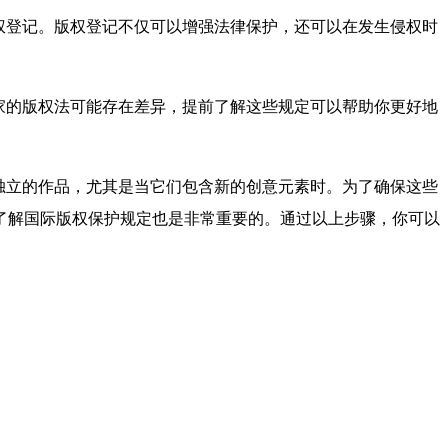
权登记。版权登记不仅可以增强法律保护，还可以在发生侵权时
家的版权法可能存在差异，提前了解这些规定可以帮助你更好地
独立的作品，尤其是当它们包含新的创意元素时。为了确保这些
了解国际版权保护规定也是非常重要的。通过以上步骤，你可以