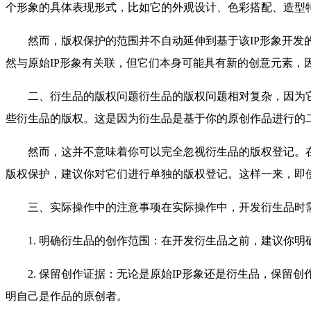
个形象的具体表现形式，比如它的外观设计、色彩搭配、造型
然而，版权保护的范围并不自动延伸到基于该IP形象开发的
然与原始IP形象有关联，但它们本身可能具有新的创意元素，
二、衍生品的版权问题衍生品的版权问题相对复杂，因为它涉
些衍生品的版权。这是因为衍生品是基于你的原创作品进行的
然而，这并不意味着你可以完全忽视衍生品的版权登记。在
版权保护，建议你对它们进行单独的版权登记。这样一来，即
三、实际操作中的注意事项在实际操作中，开发衍生品时
1. 明确衍生品的创作范围：在开发衍生品之前，建议你明确
2. 保留创作证据：无论是原始IP形象还是衍生品，保留
明自己是作品的原创者。