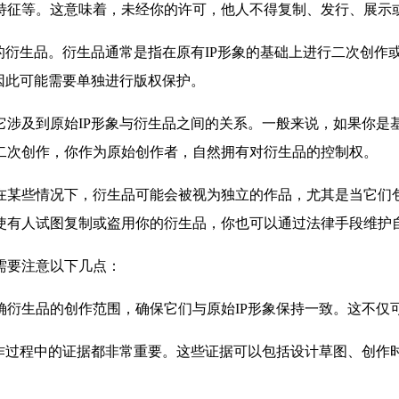
特征等。这意味着，未经你的许可，他人不得复制、发行、展示或
衍生品。衍生品通常是指在原有IP形象的基础上进行二次创作
因此可能需要单独进行版权保护。
及到原始IP形象与衍生品之间的关系。一般来说，如果你是基
二次创作，你作为原始创作者，自然拥有对衍生品的控制权。
某些情况下，衍生品可能会被视为独立的作品，尤其是当它们包
使有人试图复制或盗用你的衍生品，你也可以通过法律手段维护
需要注意以下几点：
衍生品的创作范围，确保它们与原始IP形象保持一致。这不仅可
创作过程中的证据都非常重要。这些证据可以包括设计草图、创作