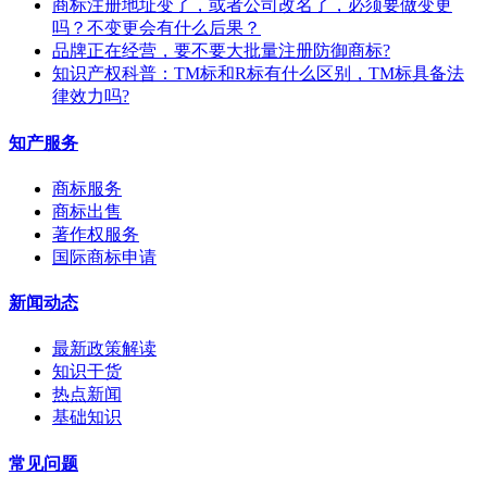
商标注册地址变了，或者公司改名了，必须要做变更
吗？不变更会有什么后果？
​品牌正在经营，要不要大批量注册防御商标?
知识产权科普：TM标和R标有什么区别，TM标具备法
律效力吗?
知产服务
商标服务
商标出售
著作权服务
国际商标申请
新闻动态
最新政策解读
知识干货
热点新闻
基础知识
常见问题