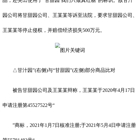
品，还突出使用了“甘甜园 我们只做真红糖”的标识。故甘汁
园公司将甘甜园公司、王某某等诉至法院，要求甘甜园公司、
王某某等停止侵权，并赔偿经济损失500万元。
△甘汁园”(右侧)与“甘甜园”(左侧)部分商品比对
被告甘甜园公司及王某某辩称，王某某于2020年4月17日
申请注册第45527522号“
”商标，2021年1月7日核准注册;于2021年5月4日申请注册