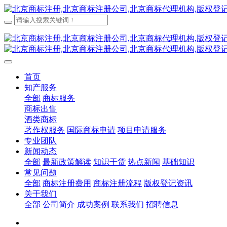
首页
知产服务
全部
商标服务
商标出售
酒类商标
著作权服务
国际商标申请
项目申请服务
专业团队
新闻动态
全部
最新政策解读
知识干货
热点新闻
基础知识
常见问题
全部
商标注册费用
商标注册流程
版权登记资讯
关于我们
全部
公司简介
成功案例
联系我们
招聘信息