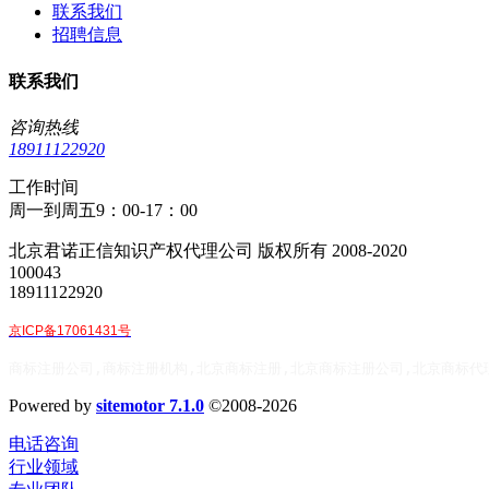
联系我们
招聘信息
联系我们
咨询热线
18911122920
工作时间
周一到周五9：00-17：00
北京君诺正信知识产权代理公司 版权所有 2008-2020
100043
18911122920
京ICP备17061431号
商标注册公司,商标注册机构,北京商标注册,北京商标注册公司,北京商标代
Powered by
sitemotor 7.1.0
©2008-2026
电话咨询
行业领域