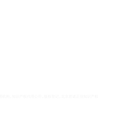
理机构,知识产权代理公司,版权登记,北京君诺正信知识产权