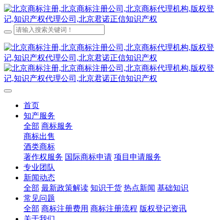
首页
知产服务
全部
商标服务
商标出售
酒类商标
著作权服务
国际商标申请
项目申请服务
专业团队
新闻动态
全部
最新政策解读
知识干货
热点新闻
基础知识
常见问题
全部
商标注册费用
商标注册流程
版权登记资讯
关于我们