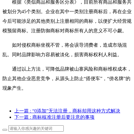
根据《类似商品和服务区分表》，目前所有商品和服务共
被划分为45个类别。企业在其中一类别注册商标后，再在企业
今后可能涉足的其他类别上注册相同的商标，以便扩大经营规
模预留商标。注册防御商标对商标所有人的意义不可小觑。
如对侵权商标坐视不管，将会误导消费者，造成市场混
乱。同时品牌影响力容易被淡化，损害商标权利人利益。
通过以上方法，可降低品牌被山寨风险和商标维权成本，
防止其他企业恶意竞争，从源头上防止“搭便车”，“傍名牌”的
现象产生。
上一篇
: “0添加”无法注册，商标却用这种方式解决
下一篇
: 商标核准注册后要注意的事项