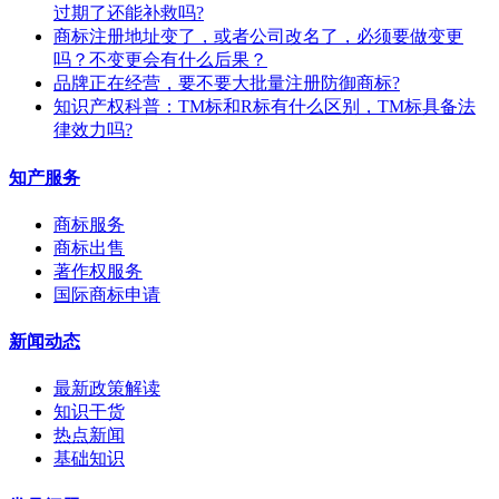
过期了还能补救吗?
商标注册地址变了，或者公司改名了，必须要做变更
吗？不变更会有什么后果？
​品牌正在经营，要不要大批量注册防御商标?
知识产权科普：TM标和R标有什么区别，TM标具备法
律效力吗?
知产服务
商标服务
商标出售
著作权服务
国际商标申请
新闻动态
最新政策解读
知识干货
热点新闻
基础知识