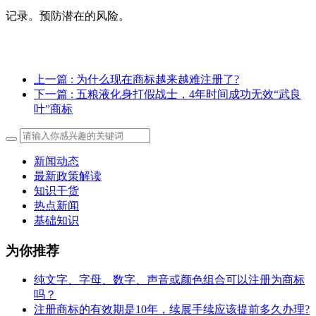
记录。预防潜在的风险。
上一篇
: 为什么现在商标越来越难注册了?
下一篇
: 五粮液化身打假战士，4年时间成功无效“武良
叶”商标
新闻动态
最新政策解读
知识干货
热点新闻
基础知识
为你推荐
纯文字、字母、数字、声音或颜色组合可以注册为商标
吗？
注册商标的有效期是10年，续展手续应该提前多久办理?