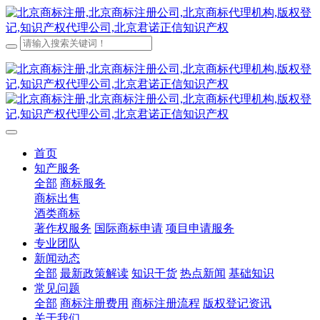
首页
知产服务
全部
商标服务
商标出售
酒类商标
著作权服务
国际商标申请
项目申请服务
专业团队
新闻动态
全部
最新政策解读
知识干货
热点新闻
基础知识
常见问题
全部
商标注册费用
商标注册流程
版权登记资讯
关于我们