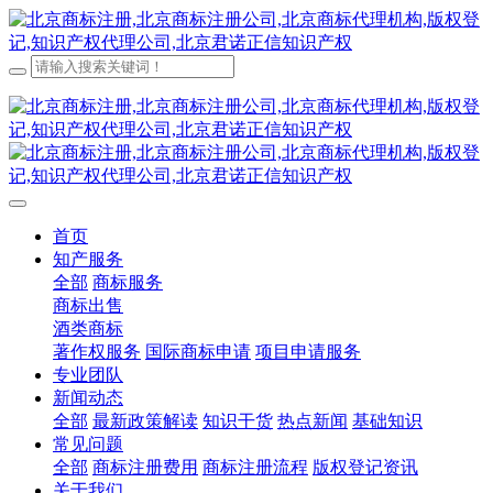
首页
知产服务
全部
商标服务
商标出售
酒类商标
著作权服务
国际商标申请
项目申请服务
专业团队
新闻动态
全部
最新政策解读
知识干货
热点新闻
基础知识
常见问题
全部
商标注册费用
商标注册流程
版权登记资讯
关于我们