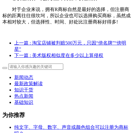
对于企业来说，拥有R商标自然是最好的选择，但注册商
标的距离往往很坎坷，所以企业也可以选择购买商标，虽然成
本相对较大，但选择性、时间、好处比注册商标好得多!
上一篇
: 淘宝店铺被判赔500万元，只因“傍名牌”“傍明
星”
下一篇
: 美术版权相似度在多少以上算侵权
新闻动态
最新政策解读
知识干货
热点新闻
基础知识
为你推荐
纯文字、字母、数字、声音或颜色组合可以注册为商标