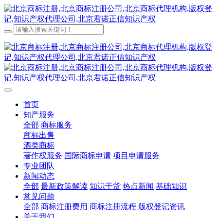
首页
知产服务
全部
商标服务
商标出售
酒类商标
著作权服务
国际商标申请
项目申请服务
专业团队
新闻动态
全部
最新政策解读
知识干货
热点新闻
基础知识
常见问题
全部
商标注册费用
商标注册流程
版权登记资讯
关于我们