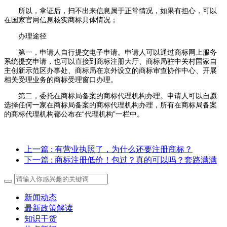
所以，拿证后，扫不出来信息属于正常情况，如果有担心，可以
在国家官网信息核实商标具体情况；
办理途径
第一，申请人自行提交电子申请。申请人可以通过商标网上服务
系统提交申请，也可以直接到商标注册大厅、商标局驻中关村国家自
主创新示范区办事处、商标局在京外设立的商标审查协作中心、开展
相关受理业务的商标受理窗口办理。
第二，委托在商标局备案的商标代理机构办理。申请人可以自愿
选择任何一家在商标局备案的商标代理机构办理，所有在商标局备案
的商标代理机构都公布在“代理机构”一栏中。
上一篇
: 有营业执照了，为什么还要注册商标？
下一篇
: 商标注册低价！包过？真的可以吗？套路满满
新闻动态
最新政策解读
知识干货