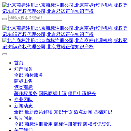
首页
知产服务
全部
商标服务
商标出售
酒类商标
著作权服务
国际商标申请
项目申请服务
专业团队
新闻动态
全部
最新政策解读
知识干货
热点新闻
基础知识
常见问题
全部
商标注册费用
商标注册流程
版权登记资讯
关于我们