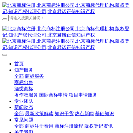
首页
知产服务
全部
商标服务
商标出售
酒类商标
著作权服务
国际商标申请
项目申请服务
专业团队
新闻动态
全部
最新政策解读
知识干货
热点新闻
基础知识
常见问题
全部
商标注册费用
商标注册流程
版权登记资讯
关于我们