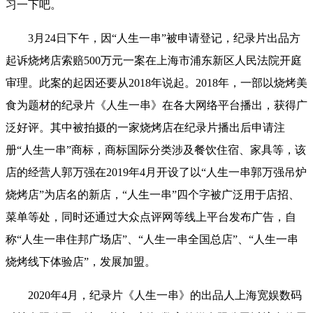
习一下吧。
3月24日下午，因“人生一串”被申请登记，纪录片出品方
起诉烧烤店索赔500万元一案在上海市浦东新区人民法院开庭
审理。此案的起因还要从2018年说起。2018年，一部以烧烤美
食为题材的纪录片《人生一串》在各大网络平台播出，获得广
泛好评。其中被拍摄的一家烧烤店在纪录片播出后申请注
册“人生一串”商标，商标国际分类涉及餐饮住宿、家具等，该
店的经营人郭万强在2019年4月开设了以“人生一串郭万强吊炉
烧烤店”为店名的新店，“人生一串”四个字被广泛用于店招、
菜单等处，同时还通过大众点评网等线上平台发布广告，自
称“人生一串住邦广场店”、“人生一串全国总店”、“人生一串
烧烤线下体验店”，发展加盟。
2020年4月，纪录片《人生一串》的出品人上海宽娱数码