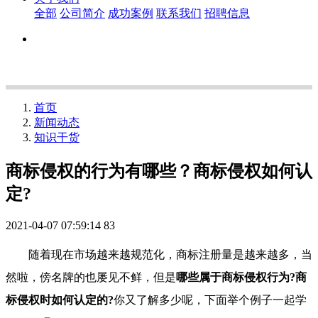
全部
公司简介
成功案例
联系我们
招聘信息
首页
新闻动态
知识干货
商标侵权的行为有哪些？商标侵权如何认
定?
2021-04-07 07:59:14
83
随着现在市场越来越规范化，商标注册量是越来越多，当
然啦，傍名牌的也屡见不鲜，但是
哪些属于商标侵权行为?商
标侵权时如何认定的?
你又了解多少呢，下面举个例子一起学