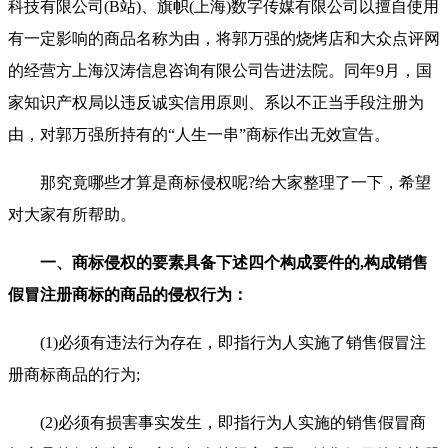
科技有限公司(B站)、旗帜(上海)数字传媒有限公司以擅自使用
有一定影响的商品名称为由，将郭万强的烧烤店和大众点评网
的经营方上海汉涛信息咨询有限公司告进法院。同年9月，国
家知识产权局以违反诚实信用原则、系以不正当手段注册为
由，对郭万强所持有的“人生一串”商标作出无效宣告。
那究竟哪些才算是商标侵权呢?给大家整理了一下，希望
对大家有所帮助。
一、商标侵权的要素具备下述四个构成要件的,构成销售
假冒注册商标的商品的侵权行为：
(1)必须有违法行为存在，即指行为人实施了销售假冒注
册商标商品的行为;
(2)必须有损害事实发生，即指行为人实施的销售假冒商