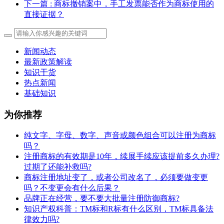
下一篇
: 商标撤销案中，手工发票能否作为商标使用的
直接证据？
新闻动态
最新政策解读
知识干货
热点新闻
基础知识
为你推荐
纯文字、字母、数字、声音或颜色组合可以注册为商标
吗？
注册商标的有效期是10年，续展手续应该提前多久办理?
过期了还能补救吗?
商标注册地址变了，或者公司改名了，必须要做变更
吗？不变更会有什么后果？
​品牌正在经营，要不要大批量注册防御商标?
知识产权科普：TM标和R标有什么区别，TM标具备法
律效力吗?