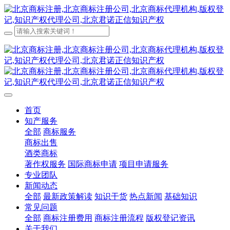
首页
知产服务
全部
商标服务
商标出售
酒类商标
著作权服务
国际商标申请
项目申请服务
专业团队
新闻动态
全部
最新政策解读
知识干货
热点新闻
基础知识
常见问题
全部
商标注册费用
商标注册流程
版权登记资讯
关于我们