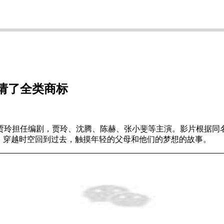
请了全类商标
贾玲担任编剧，贾玲、沈腾、陈赫、张小斐等主演。影片根据同
，穿越时空回到过去，触摸年轻的父母和他们的梦想的故事。