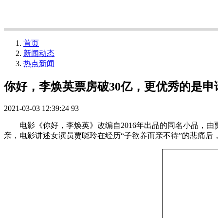
首页
新闻动态
热点新闻
你好，李焕英票房破30亿，更优秀的是申
2021-03-03 12:39:24
93
电影《你好，李焕英》改编自2016年出品的同名小品，由
亲，电影讲述女演员贾晓玲在经历“子欲养而亲不待”的悲痛后