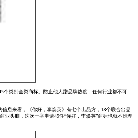
了45个类别全类商标。防止他人蹭品牌热度，任何行业都不可
信息来看，《你好，李焕英》有七个出品方，18个联合出品
商业头脑，这次一举申请45件“你好，李焕英”商标也就不难理