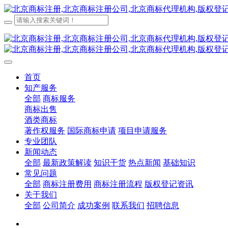
首页
知产服务
全部
商标服务
商标出售
酒类商标
著作权服务
国际商标申请
项目申请服务
专业团队
新闻动态
全部
最新政策解读
知识干货
热点新闻
基础知识
常见问题
全部
商标注册费用
商标注册流程
版权登记资讯
关于我们
全部
公司简介
成功案例
联系我们
招聘信息