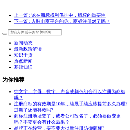
上一篇
: 论在商标权利保护中，版权的重要性
下一篇
: 入驻电商平台的你，商标注册对了吗？
新闻动态
最新政策解读
知识干货
热点新闻
基础知识
为你推荐
纯文字、字母、数字、声音或颜色组合可以注册为商标
吗？
注册商标的有效期是10年，续展手续应该提前多久办理?
过期了还能补救吗?
商标注册地址变了，或者公司改名了，必须要做变更
吗？不变更会有什么后果？
​品牌正在经营，要不要大批量注册防御商标?