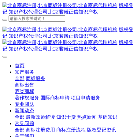
首页
知产服务
全部
商标服务
商标出售
酒类商标
著作权服务
国际商标申请
项目申请服务
专业团队
新闻动态
全部
最新政策解读
知识干货
热点新闻
基础知识
常见问题
全部
商标注册费用
商标注册流程
版权登记资讯
关于我们