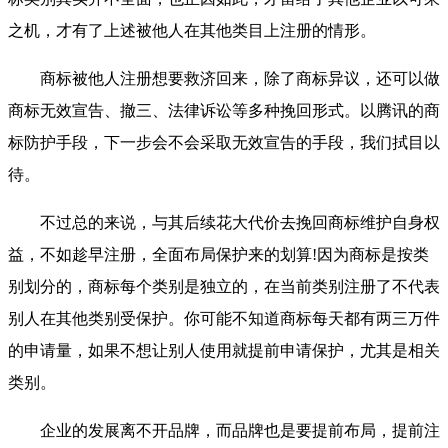
之机，才有了上述被他人在其他类目上注册的情形。
商标被他人注册想要救济回来，除了商标异议，还可以做
商标无效宣告、撤三、法律诉讼等多种挽回形式。以腾讯的商
标防护手段，下一步会不会采取无效宣告的手段，我们拭目以
待。
不过总的来说，与其后续花大代价去挽回商标维护自身权
益，不如趁早注册，全面布局保护来的划算!因为商标是按类
别划分的，商标每个类别是独立的，在当前类别注册了不代表
别人在其他类别受保护。你可能不知道商标每天都有两三万件
的申请量，如果不想让别人使用就提前申请保护，尤其是相关
类别。
企业的发展离不开品牌，而品牌也是要提前布局，提前注