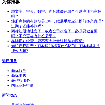
为你推荐
纯文字、字母、数字、声音或颜色组合可以注册为商标
吗？
注册商标的有效期是10年，续展手续应该提前多久办理?
过期了还能补救吗?
商标注册地址变了，或者公司改名了，必须要做变更
吗？不变更会有什么后果？
​品牌正在经营，要不要大批量注册防御商标?
知识产权科普：TM标和R标有什么区别，TM标具备法
律效力吗?
知产服务
商标服务
商标出售
著作权服务
国际商标申请
新闻动态