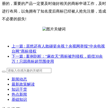
册的，重要的产品一定要及时做好相关的商标申请工作，及时
进行布局，以免拥有了知名度后商标已经被人抢先注册，造成
不必要的损失!
上一篇
: 居然还有人敢碰瓷央视？央视网举报“中央电视
台网”商标侵权
下一篇
: 案例剖析：“麻欢天”商标被判侵权，赔偿30余
万！只因商标超范围使用
新闻动态
最新政策解读
知识干货
热点新闻
基础知识