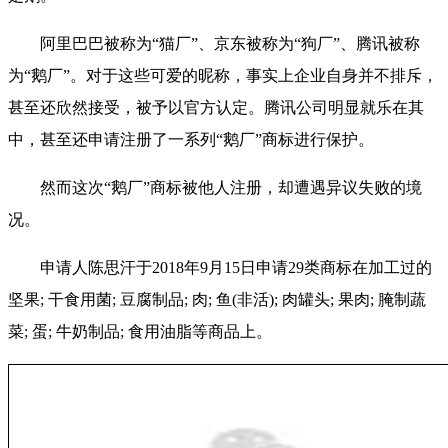
阿里巴巴被称为“猫厂”、京东被称为“狗厂”、腾讯被称
为“鹅厂”。对于这些可爱的昵称，事实上企业自身并不排斥，
甚至还欣然接受，被予以官方认定。腾讯公司明显就乐在其
中，甚至还申请注册了一系列“鹅厂”商标进行保护。
然而这次“鹅厂”商标被他人注册，却遭遇异议失败的境
况。
申请人陈思汗于2018年9月15日申请29类商标在加工过的
坚果; 干食用菌; 豆腐制品; 肉; 鱼(非活); 肉罐头; 果肉; 腌制蔬
菜; 蛋; 牛奶制品; 食用油脂等商品上。