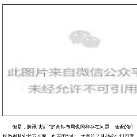
但是，腾讯“鹅厂”的商标布局也同样存在问题，涵盖的商
标类别其实并不全面，也正因如此，才留给了其他企业以可乘