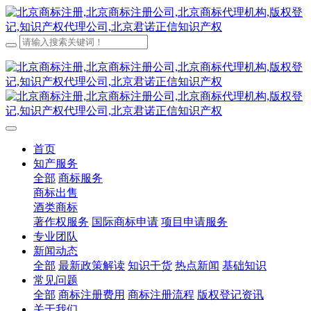
首页
知产服务
全部
商标服务
商标出售
酒类商标
著作权服务
国际商标申请
项目申请服务
专业团队
新闻动态
全部
最新政策解读
知识干货
热点新闻
基础知识
常见问题
全部
商标注册费用
商标注册流程
版权登记资讯
关于我们