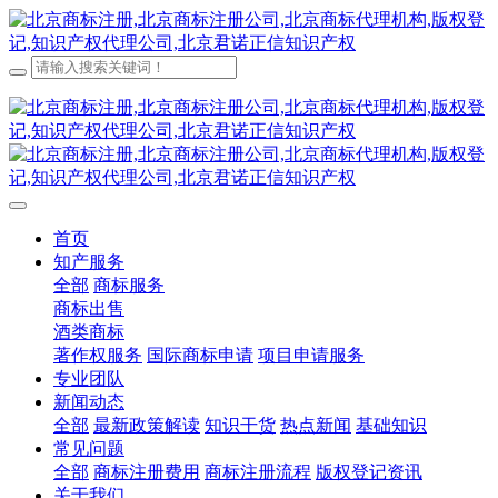
首页
知产服务
全部
商标服务
商标出售
酒类商标
著作权服务
国际商标申请
项目申请服务
专业团队
新闻动态
全部
最新政策解读
知识干货
热点新闻
基础知识
常见问题
全部
商标注册费用
商标注册流程
版权登记资讯
关于我们